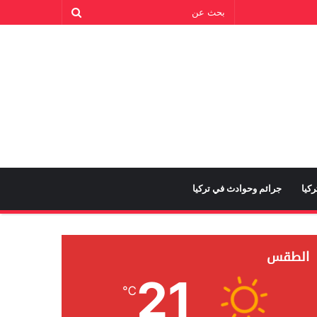
كيا
جرائم وحوادث في تركيا
الطقس
21
℃