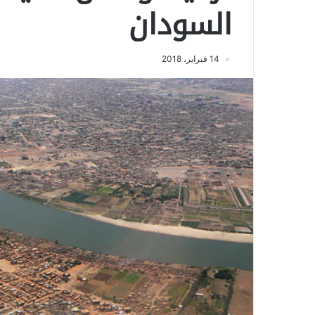
السودان
14 فبراير، 2018