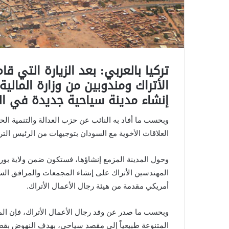
تركيا بالعربي: بعد الزيارة التي ق
الأتراك ومندوبين من وزارة المالية
إنشاء مدينة سياحية جديدة في ال
وبحسب ما أفاد به النائب عن حزب العدالة والتنمية الح
العلاقات الأخوية مع السودان بتوجيهات من الرئيس ال
وحول المدينة المزمع إنشاؤها، فستكون ضمن ولاية ب
أمريكي مقدمة من هيئة رجال الأعمال الأتراك.
وبحسب ما صدر عن وفد رجال الأعمال الأتراك، فإن الم
المتنوعة طبيعياً إلى مقصد سياحي، بهدف النهوض بقط