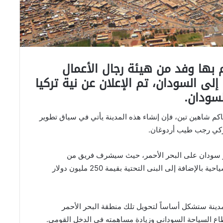
ام بها وفد من هيئة رجال الأعمال
 إلى السودان، تم الإعلان عن نية تركيا
سودان.
اكم شاهين تين، فإن إنشاء هذه المدينة يأتي في سياق تطوير
تركي رجب طيب أردوغان.
ور سودان على البحر الأحمر، حيث سيشرف فريق من
المهندسين الأتراك على إنشاء المجمعات والمرافق السياحية بالإضافة إلى البنى التحتية بقيمة 250 مليون دولار
دينة ستشكل أساساً لتحويل تلك منطقة البحر الأحمر
اع السياحة السوداني وزيادة مساهمته في الدخل القومي.