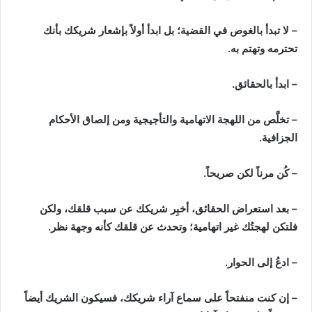
– لا تبدأ بالغوص في القضية؛ بل ابدأ أولاً بإشعار شريكك بأنك
تحترمه وتهتم به.
– ابدأ بالحقائق.
– تخلَّص من اللهجة الاتهامية والتأجيجية ومن إلصاق الأحكام
الجزافية.
– كُن مرناً لكن صريحاً.
– بعد استعراض الحقائق، أخبِر شريكك عن سبب قلقك، ولكن
فلتكن لهجتُك غير اتهامية؛ وتحدث عن قلقك كأنه وجهة نظر.
– ادعُ إلى الحوار.
– إن كنت منفتحاً على سماع آراء شريكك، فسيكون الشريك أيضاً