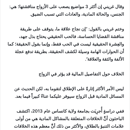
وقال غريني إن أكثر 3 مواضيع يصعب على الأزواج مناقشتها؛ هي:
الجنس، والحالة المادية، والعادات التي تسبب الضيق.
وختم غريني بالقول: “إن نجاح علاقة ما، يتوقف على طريقة
مناقشة القضايا الحساسة، فالحب الحقيقي يحتاج بذل جهد،
والعِشرة الحقيقية ليست في الحب فقط، وإنما بقول الحقيقة؛ كما
أن الحوارات الهامة وسيلة لكشف الحقيقة، بطريقة تدفع عجلة
الألفة والثقة والعلاقة”.
الخلاف حول التفاصيل المالية قد يؤثر في الزواج
ليس الأمر الأكثر إثارةً على الإطلاق لتقوما به، لكن الحديث عن
المسائل المادية قبل الزواج سيوفر عليكما عناءً كبيراً فيما بعد.
ففي دراسةٍ أُجرِيَت بجامعة ولاية كانساس عام 2013، اكتشف
الباحثون أنَّ الخلافات المتعلقة بالمشاكل المادية هي من أولى
علامات التنبؤ بالطلاق، والأكثر من ذلك أنَّ معظم هذه الخلافات