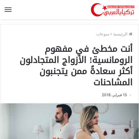
الرئيسية
»
منوعات
أنت مخطئ في مفهوم
الرومانسية! الأزواج المتجادلون
أكثر سعادةً ممن يتجنبون
المشاحنات
15 فبراير، 2018