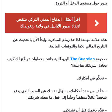
يدور حول مستوى الدخل أو الثروة.
اقرأ أيضًا:
الدفاع المدني التركي ينتفض
لإنقاذ طيور الأبابيل في ولاية زنغولداك
هذه علامة مهمة؛ لذا خذ زمام المبادرة، وابدأ الآن بالحديث عن
التاريخ المالي لكما والتوقعات المادية.
صحيفة
The Guardian
البريطانية جاءت بخطوات توضِّح لك كيف
تجادل شريكك بفاعلية؟
– تحكَّم في أفكارك.
– خفِّف من حدة أحكامك، بسؤال نفسك عن السبب الذي يدفع
شخصاً عاقلاً منطقياً وجيِّداً إلى فعل ما يفعله شريكك.
– قدِّم دعمك قبل أن تشتكي.