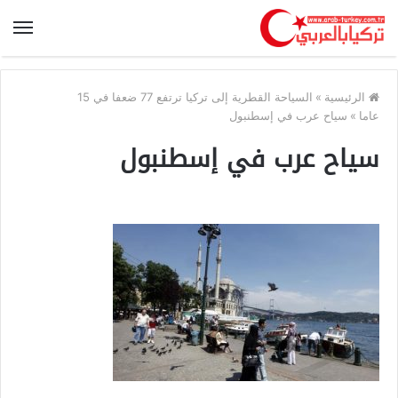
الرئيسية
»
السياحة القطرية إلى تركيا ترتفع 77 ضعفا في 15
عاما
»
سياح عرب في إسطنبول
سياح عرب في إسطنبول