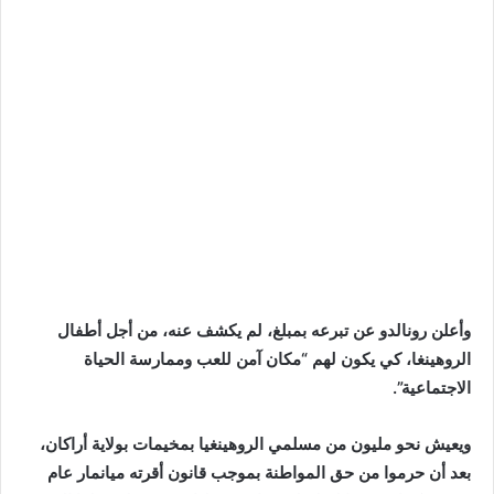
وأعلن رونالدو عن تبرعه بمبلغ، لم يكشف عنه، من أجل أطفال
الروهينغا، كي يكون لهم “مكان آمن للعب وممارسة الحياة
الاجتماعية”.
ويعيش نحو مليون من مسلمي الروهينغيا بمخيمات بولاية أراكان،
بعد أن حرموا من حق المواطنة بموجب قانون أقرته ميانمار عام