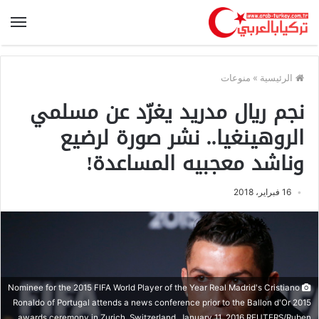
الرئيسية
»
منوعات
نجم ريال مدريد يغرّد عن مسلمي
الروهينغيا.. نشر صورة لرضيع
وناشد معجبيه المساعدة!
16 فبراير، 2018
Nominee for the 2015 FIFA World Player of the Year Real Madrid's Cristiano
Ronaldo of Portugal attends a news conference prior to the Ballon d'Or 2015
awards ceremony in Zurich, Switzerland, January 11, 2016 REUTERS/Ruben