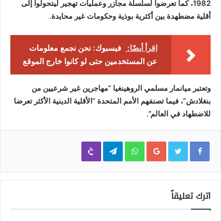
1982، كما تعرضوا لسلسلة مجازر وعمليات تهجير ليتحولوا إلى
أقلية مضطهدة بين أكثرية بوذية وحكومات غير محايدة.
اقرأ أيضًا:
فيسبوك: نحن نجمع معلومات
عن المستخدمين حتى لو كانوا خارج الموقع
وتعتبر ميانمار مسلمي الروهينغيا “مهاجرين غير شرعيين من
بنغلادش”، فيما تصنفهم الأمم المتحدة “الأقلية الدينية الأكثر تعرضا
للاضطهاد في العالم”.
Viber
Telegram
WhatsApp
Google+
اترك تعليقاً