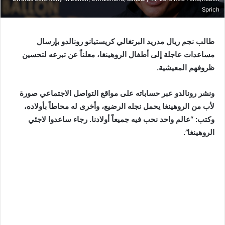
Sprich
طالب نجم ريال مدريد البرتغالي كريستيانو رونالدو بإرسال
مساعدات عاجلة إلى أطفال الروهينغا، معلناً عن تبرعه لتحسين
ظروفهم المعيشية.
ونشر رونالدو عبر حساباته على مواقع التواصل الاجتماعي صورة
لأب من الروهينغا يحمل نجله الرضيع، وأخرى له محاطاً بأولاده،
وكتب: “عالم واحد نحب فيه جميعاً أولادنا. رجاء ساعدوا لاجئي
الروهينغا”.