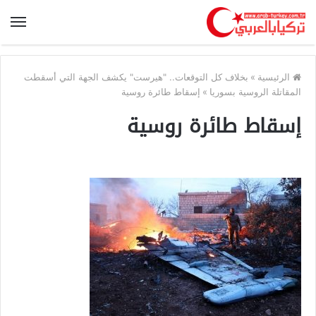
الرئيسية
»
بخلاف كل التوقعات.. "هيرست" يكشف الجهة التي أسقطت
المقاتلة الروسية بسوريا
»
إسقاط طائرة روسية
إسقاط طائرة روسية