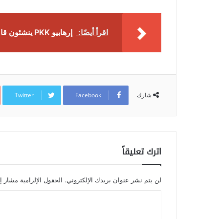
اقرأ أيضًا:
إرهابيو PKK ينشئون قاعدة سرية شبيهة بالبنتاغون الأمريكي في عفرين (صورة)
Twitter
Facebook
شارك
اترك تعليقاً
لن يتم نشر عنوان بريدك الإلكتروني.
الحقول الإلزامية مشار إل