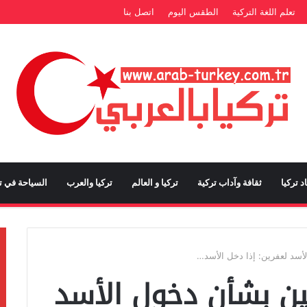
تعلم اللغة التركية
الطقس اليوم
اتصل بنا
د تركيا
ثقافة وآداب تركية
تركيا و العالم
تركيا والعرب
السياحة في تر
أسد لعفرين: إذا دخل الأسد…
ين بشأن دخول الأسد