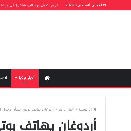
فرص عمل ووظائف شاغرة في تركيا
الخميس, أغسطس 6 2026
Home
أخبار تركيا
اقتصا
الرئيسية
»
أخبار تركيا
»
أردوغان يهاتف بوتين بشأن دخول ال
أردوغان يهاتف بوت