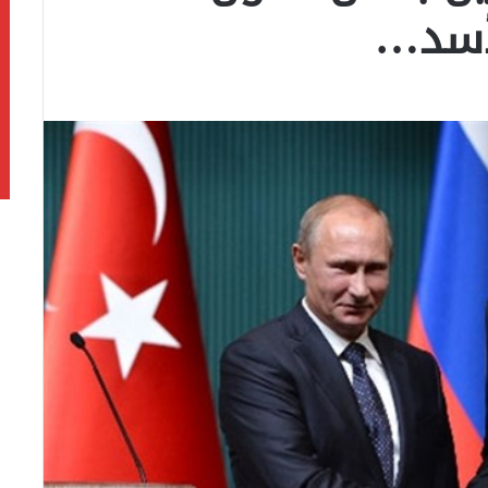
لأسد…