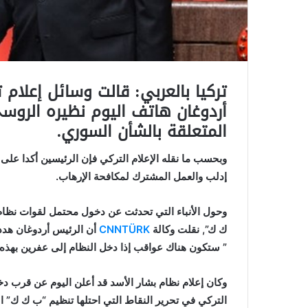
تركيا بالعربي: قالت وسائل إعلام
أردوغان هاتف اليوم نظيره الروسي
المتعلقة بالشأن السوري.
وبحسب ما نقله الإعلام التركي فإن الرئيسين أكدا ع
إدلب والعمل المشترك لمكافحة الإرهاب.
وحول الأنباء التي تحدثت عن دخول محتمل لقوات نظام 
ك ك”, نقلت وكالة
CNNTÜRK
أن الرئيس أردوغان هدد
” ستكون هناك عواقب إذا دخل النظام إلى عفرين بهذه 
وكان إعلام نظام بشار الأسد قد أعلن اليوم عن قرب د
التركي في تحرير النقاط التي احتلها تنظيم “ب ك ك” ال