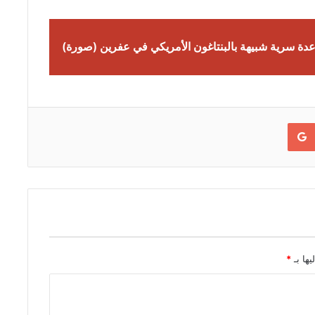
Google+
يها بـ
*