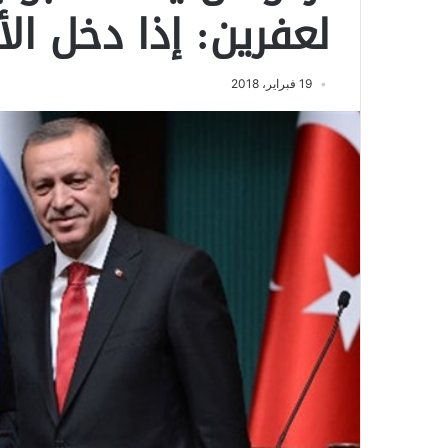
لعفرين: إذا دخل ا
19 فبراير، 2018