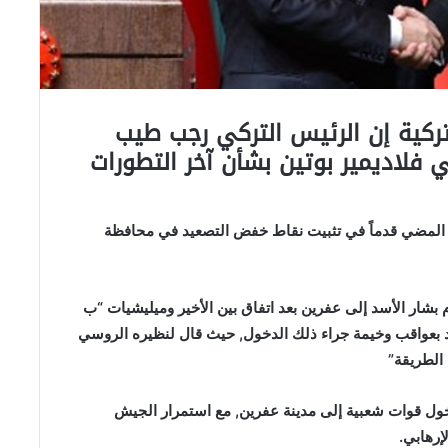
 تركية إن الرئيس التركي رجب طيب
 فلاديمير بوتين بشأن آخر التطورات
لى المضي قدماً في تثبيت نقاط خفض التصعيد في محافظة
بشار الأسد إلى عفرين بعد اتفاق بين الأخير وميليشيات “ب
 بعواقب وخيمة جراء ذلك الدخول, حيث قال لنظيره الروسي
الطريقة”
خول قوات شعبية إلى مدينة عفرين, مع استمرار الجيش
إرهابي.