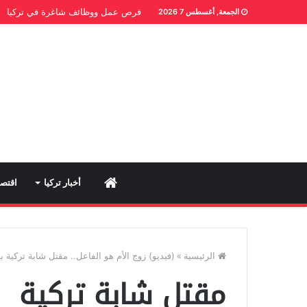
فرص عمل ووظائف شاغرة في تركيا
الجمعة, أغسطس 7 2026
Home
أخبار تركيا
اقتصا
الرئيسية
»
(فيديو) زوج الأم هو الفاعل.. مقتل شابة تركية 
مقتل شابة تركية