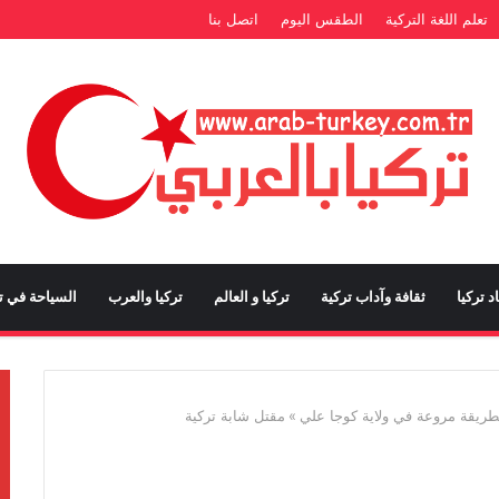
تعلم اللغة التركية
الطقس اليوم
اتصل بنا
د تركيا
ثقافة وآداب تركية
تركيا و العالم
تركيا والعرب
السياحة في تر
بطريقة مروعة في ولاية كوجا علي
»
مقتل شابة تركية