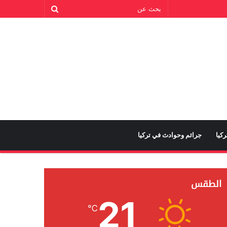
كيا
جرائم وحوادث في تركيا
الطقس
21
℃