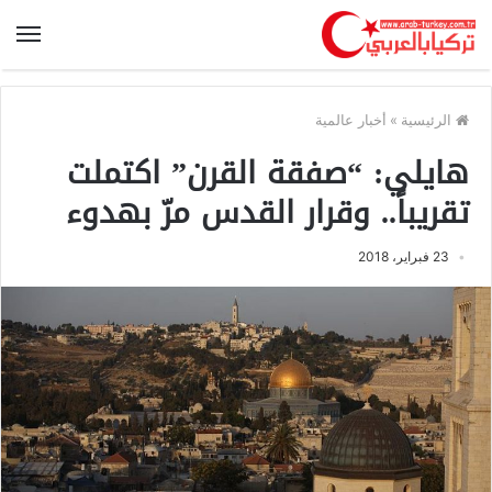
الرئيسية
»
أخبار عالمية
هايلي: “صفقة القرن” اكتملت
تقريباً.. وقرار القدس مرّ بهدوء
23 فبراير، 2018