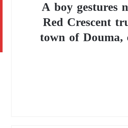
A boy gestures 
Red Crescent tru
town of Douma, 