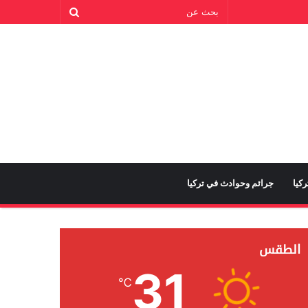
كيا
جرائم وحوادث في تركيا
الطقس
31
℃