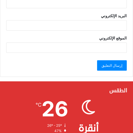
البريد الإلكتروني
الموقع الإلكتروني
الطقس
26
℃
أنقرة
26º - 25º
الرطوبة:
47%