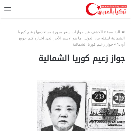
الرئيسية
»
الكشف عن جوازات سفر مزورة يستخدمها زعيم كوريا
الشمالية لتنقله بين الدول.. ما هو الاسم الآخر الذي اختاره كيم جونغ
أون؟
»
جواز زعيم كوريا الشمالية
جواز زعيم كوريا الشمالية