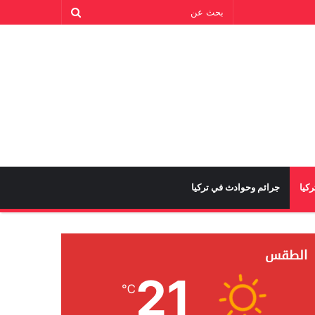
كيا
جرائم وحوادث في تركيا
الطقس
21
℃