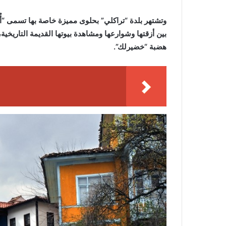
وتشتهر بلدة “تراكلي” بحلوى مميزة خاصة بها تسمى “أ
بين أزقتها وشوارعها ومشاهدة بيوتها القديمة التاريخي
هضبة “خضيرلك”.