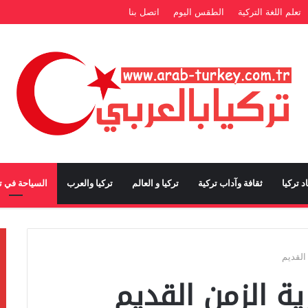
تعلم اللغة التركية
الطقس اليوم
اتصل بنا
د تركيا
ثقافة وآداب تركية
تركيا و العالم
تركيا والعرب
السياحة في تر
القديم
ية الزمن القديم