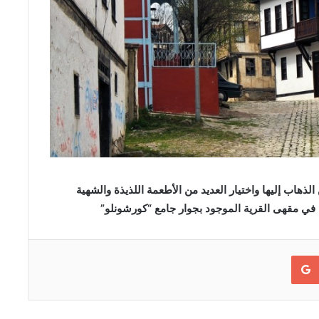
ذهاب إليها واختيار العديد من الأطعمة اللذيذة والشهية
في مقهى القرية الموجود بجوار جامع “كورشونلو”
Google+