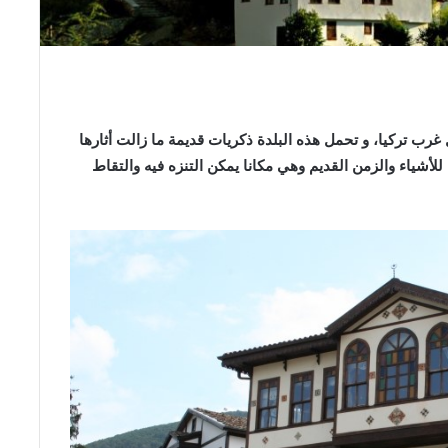
ينة “سكاريا” شمال غرب تركيا، و تحمل هذه البلدة ذكريات قديمة ما زالت أثارها
للأشياء والزمن القديم وهي مكانا يمكن التنزه فيه والتقاط