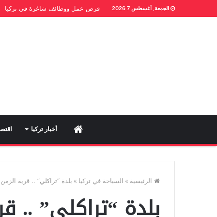
فرص عمل ووظائف شاغرة في تركيا
الجمعة, أغسطس 7 2026
Home
أخبار تركيا
اقتصا
الرئيسية
»
السياحة في تركيا
»
بلدة “تراكلي” .. قرية الزمن 
بلدة “تراكلي” .. قر