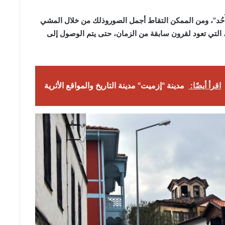
ُحُد”، ومن الممكن التقاط أجمل الصوروذلك من خلال المشي
ة، التي تعود لقرون سابقة من الزمان، حتى يتم الوصول إلى
اقرأ أيضًا:
مدينة "إزميت" مدينة التاريخ والمواقع الأثرية