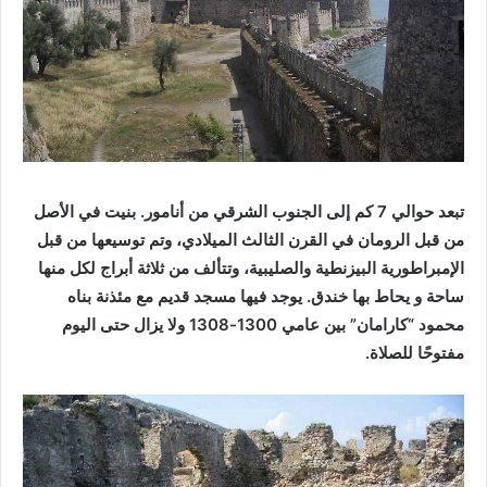
تبعد حوالي 7 كم إلى الجنوب الشرقي من أنامور. بنيت في الأصل
من قبل الرومان في القرن الثالث الميلادي، وتم توسيعها من قبل
الإمبراطورية البيزنطية والصليبية، وتتألف من ثلاثة أبراج لكل منها
ساحة و يحاط بها خندق. يوجد فيها مسجد قديم مع مئذنة بناه
محمود “كارامان” بين عامي 1300-1308 ولا يزال حتى اليوم
مفتوحًا للصلاة.