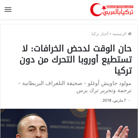
الرئيسية
»
أخبار تركيا
حان الوقت لدحض الخرافات: لا
تستطيع أوروبا التحرك من دون
تركيا
مولود جاويش أوغلو - صحيفة التلغراف البريطانية -
ترجمة وتحرير ترك برس
7 مارس، 2018