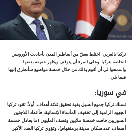
تركيا بالعربي: اختلط بعضٌ من أساطير المدن بأحاديث الأوروبيين
الخاصة بتركيا. وعلى المرء أن يتوقف ويظهر حقيقة بعضها.
واسمحوا لي أن أقوم بذلك من خلال خمسة مواضيع سأتطرق إليها
فيما يلي:
في سوريا:
تسلك تركيا جميع السبل بغية تحقيق ثلاثة أهداف. أولاً: تقود تركيا
الجهود الرامية إلى تخفيف المأساة الإنسانية، فأعداد اللاجئين
السوريين فاقت خمسة ملايين ونصف المليون (ما يعادل خمسة
أضعاف عدد سكان مدينة برمنغهام)، وتؤوي تركيا العدد الأكبر