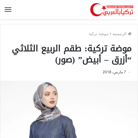
الرئيسية
»
موضة تركية
موضة تركية: طقم الربيع الثلاثي
“أزرق – أبيض” (صور)
7 مارس، 2018