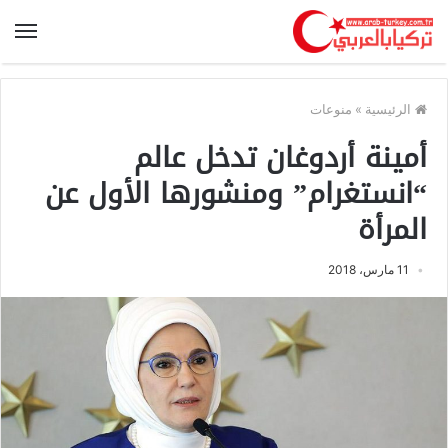
الرئيسية
»
منوعات
أمينة أردوغان تدخل عالم
“انستغرام” ومنشورها الأول عن
المرأة
11 مارس، 2018