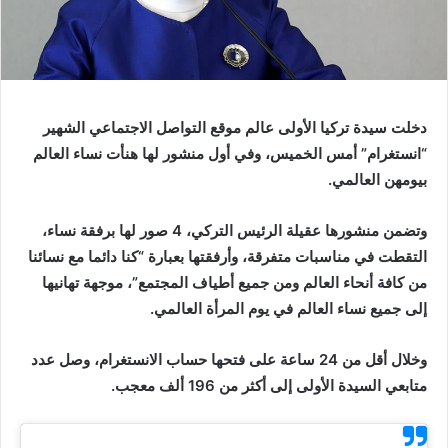
دخلت سيدة تركيا الأولى عالم موقع التواصل الاجتماعي الشهير
“انستغرام” أمس الخميس، وفي أول منشور لها هنأت نساء العالم
بيومهن العالمي.
وتضمن منشورها عقيلة الرئيس التركي، 4 صور لها برفقة نساء،
التقطت في مناسبات متفرقة، وأرفقتها بعبارة “كنا دائما مع نسائنا
من كافة أنحاء العالم ومن جميع أطياف المجتمع”، موجهة تهانيها
إلى جميع نساء العالم في يوم المرأة العالمي.
وخلال أقل من 24 ساعة على فتحها حساب الانستغرام، وصل عدد
متابعي السيدة الأولى إلى أكثر من 196 ألف معجب.