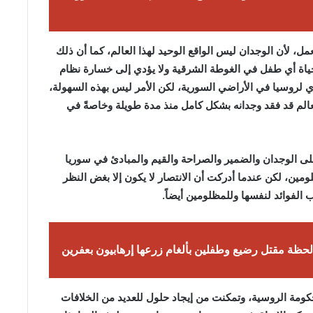
، لأن الوجدان ليس الواقع الوحيد لهذا العالم، كما أن ذلك
 حياة أي طفل في الغوطة الشرقية ولا يؤدي إلى خسارة نظام
 لروسيا في الأراضي السورية، لكن الأمر ليس بهذه السهولة،
لعالم قد فقد وجدانه بشكل كامل منذ مدة طويلة وخاصةً في
ى الوجدان والضمير والصراحة والقيم والمبادئ في سوريا
مين، لكن عندما أدركت أن الانتصار لا يكون إلا بغض النظر
لفوائد لنفسها وللمظلومين أيضاً.
لحظة مقتل رضيع وطفلين بألغام زرعها إرهابيون بعفرين
ومة الروسية، وتمكنت من إيجاد حلول للعديد من الخلافات