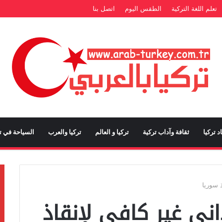
تعلم اللغة التركية
الطقس اليوم
اتصل بنا
د تركيا
ثقافة وآداب تركية
تركيا و العالم
تركيا والعرب
السياحة في تر
 سوريا
ي غير كافي لإنقاذ