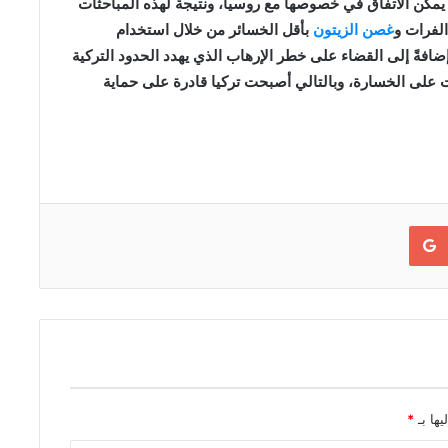
تي يمكن الاتفاق في خصوصها مع روسيا، ونتيجة لهذه المباحثات
لفرات و
غصن الزيتون
بأقل الخسائر من خلال استخدام
افةً إلى القضاء على خطر الإرهاب الذي يهدد الحدود التركية
 على الخسارة، وبالتالي أصبحت تركيا قادرة على حماية
Google+
يها بـ
*