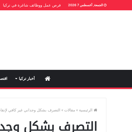
فرص عمل ووظائف شاغرة في تركيا
الجمعة, أغسطس 7 2026
Home
أخبار تركيا
اقتصا
الرئيسية
»
مقالات
»
التصرف بشكل وجداني غير كافي لإنقاذ
التصرف بشكل وجدان