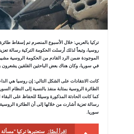
روسيا، وتبعاً لذلك أرسلت الحكومة التركية رسالة تعز
الموجودة ضمن الرد القادم من الحكومة الروسية مشيرة
في سوريا، وكان هناك بعض الباحثين القلقين يشعرون بالا
كانت الانتقادات على الشكل التالي: إن روسيا هي الدا
الطائرة الروسية بمثابة منفذ بالنسبة إلى النظام الس
كما كانت الحادثة المذكورة وسيلةً للحفاظ على البقاء
رسالة تعزية أشارت من خلالها إلى أن الطائرة الروسية
سوريا.
اقرأ أيضًا:
ستعتبرها تركيا "مسألة س