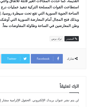
القديمة، كما حدّدت المجالات الغير قابلة للاتفاق وال
استطاعت القوات المسلحة التركية تنفيذ عمليات درع ا
الساحة الجوية السورية التي تقع تحت سيطرة روسيا، إض
وبذلك فتح المجال أمام المعارضة السورية التي أوشكت
وطن المعارضين في الساحة وطاولة المفاوضات معاً.
المصدر
ترك برس
Twitter
Facebook
شارك
اترك تعليقاً
لن يتم نشر عنوان بريدك الإلكتروني.
الحقول الإلزامية مشار إل