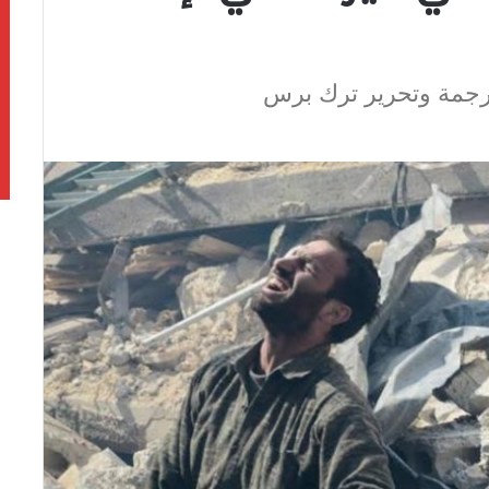
ترجمة وتحرير ترك برس