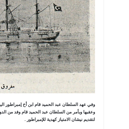
وعقبها وبأمر من السلطان عبد الحميد قام وفد من الدولة
لتقديم نيشان الامتياز كهدية للإمبراطور .