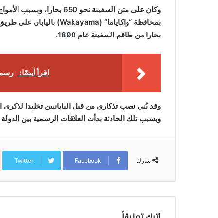
بحارا من طاقم السفينة عام 1890.
اقرأ أيضًا:
رسميًا..
وقد بُني نصب تذكاري من قبل اليابانيين تخليدا لذكرى
وبسبب تلك الحادثة بدأت العلاقات الرسمية بين الدولة الع
Twitter
Facebook
شارك
اترك تعليقاً