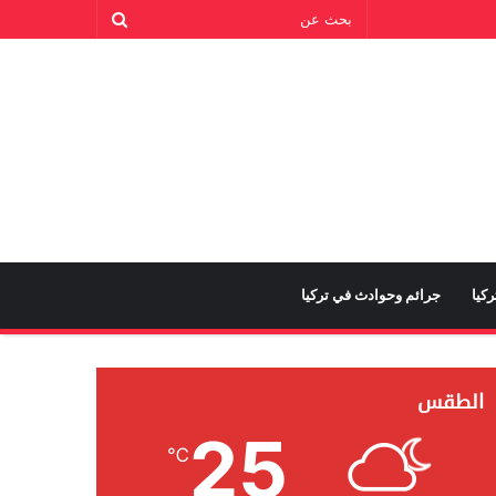
كيا
جرائم وحوادث في تركيا
الطقس
25
℃