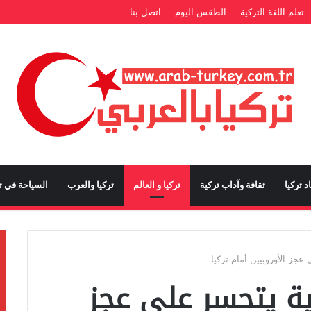
تعلم اللغة التركية
الطقس اليوم
اتصل بنا
د تركيا
ثقافة وآداب تركية
تركيا و العالم
تركيا والعرب
السياحة في تر
عجز الأوروبيين أمام تركيا
ية يتحسر على عجز