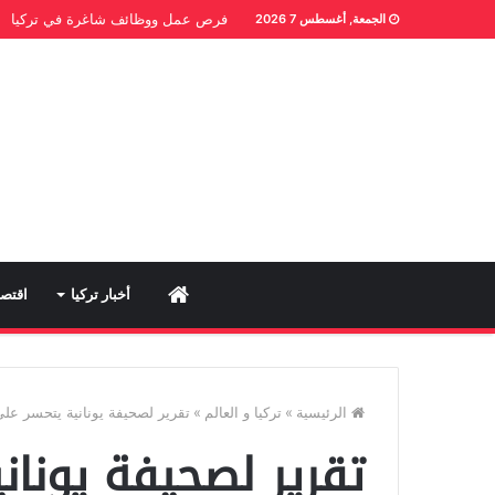
فرص عمل ووظائف شاغرة في تركيا
الجمعة, أغسطس 7 2026
Home
أخبار تركيا
اقتصا
الرئيسية
»
تركيا و العالم
»
تقرير لصحيفة يونانية يتحسر على 
تقرير لصحيفة يونان