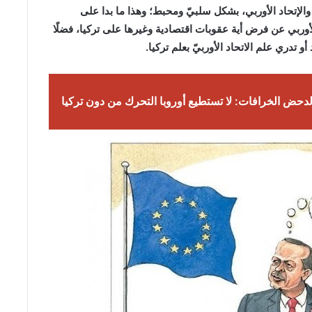
 والإتحاد الأوربي، بشكل سلبيّ ومحبط؛ وهذا ما بدا على
وربي عن فرض أية عقوبات اقتصادية وغيرها على تركيا، فضلًا
 تدري علم الاتحاد الأوربيّ بعلم تركيا.
دحض الخرافات: لا تستطيع أوروبا التحرك من دون تركيا