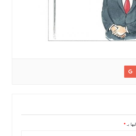
Google+
يها بـ
*