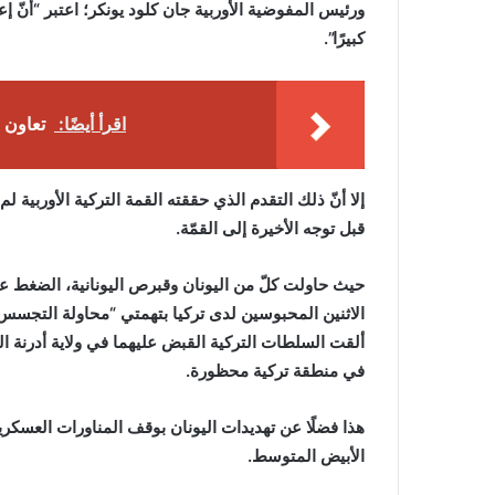
ورئيس المفوضية الأوربية جان كلود يونكر؛ اعتبر “أنّ إعاد
كبيرًا”.
اقرأ أيضًا:
تعاون 
إلا أنّ ذلك التقدم الذي حققته القمة التركية الأوربية
قبل توجه الأخيرة إلى القمّة.
حيث حاولت كلّ من اليونان وقبرص اليونانية، الضغط على 
الاثنين المحبوسين لدى تركيا بتهمتي “محاولة التج
ألقت السلطات التركية القبض عليهما في ولاية أدرنة التر
في منطقة تركية محظورة.
هذا فضلًا عن تهديدات اليونان بوقف المناورات العسكري
الأبيض المتوسط.