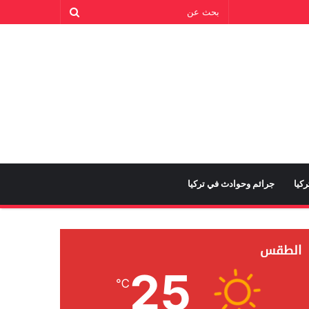
كيا
جرائم وحوادث في تركيا
الطقس
25
℃