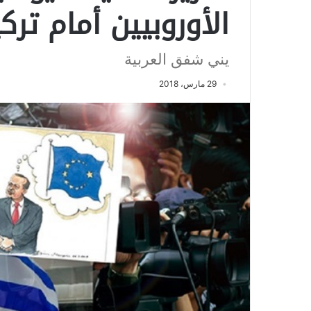
الأوروبيين أمام تركي
يني شفق العربية
29 مارس، 2018