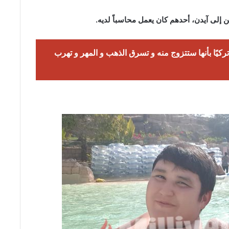
ركيًا بأنها ستتزوج منه و تسرق الذهب و المهر و تهرب