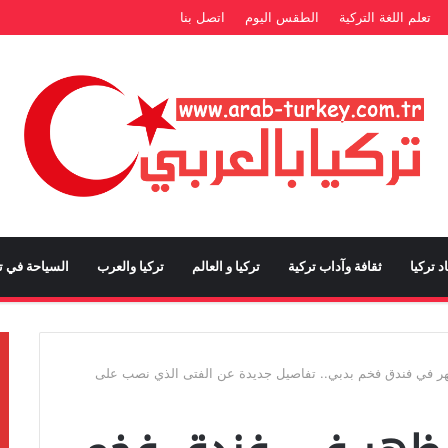
تعلم اللغة التركية
الطقس اليوم
اتصل بنا
د تركيا
ثقافة وآداب تركية
تركيا و العالم
تركيا والعرب
السياحة في تر
ظهر في فندق فخم بدبي.. تفاصيل جديدة عن الفتى الذي نصب على