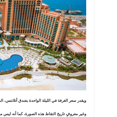
ويقدر سعر الغرفة في الليلة الواحدة بفندق أتلانتس، الذي ظهر به آيدن
وغير معروفٍ تاريخ التقاط هذه الصورة، كما أنه ليس من 