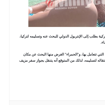
كية بطلب إلى الإنتربول الدولي للبحث عنه وتسليمه لتركيا،
ء.
 التي تتعامل بها، و”الحمراء” الغرض منها البحث عن مكان
اله لتسليمه، لذلك من المتوقع أنه يتنقل بجواز سفر مزيف