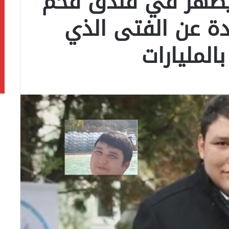
 يظهر في فندق فخم
دة عن الفتى الذي
المليارات