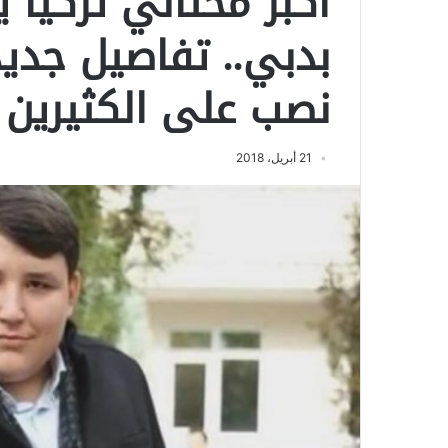
أكبر محتالي تركيا
بدبي.. تفاصيل جدي
نصب على الكثيرين ب
21 أبريل، 2018