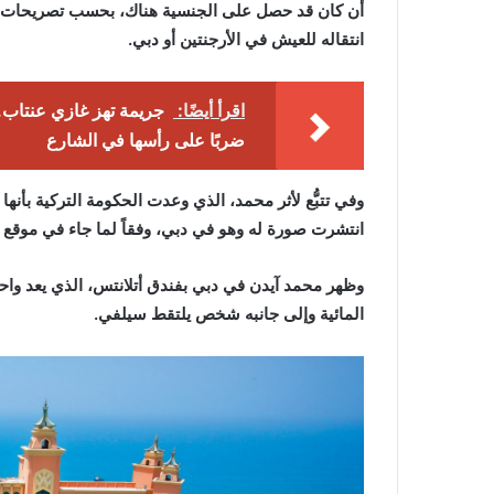
أن كان قد حصل على الجنسية هناك، بحسب تصريحات نُس
انتقاله للعيش في الأرجنتين أو دبي.
اقرأ أيضًا:
جريمة تهز غازي عنتاب.
ضربًا على رأسها في الشارع
وفي تتبُّع لأثر محمد، الذي وعدت الحكومة التركية بأنه
انتشرت صورة له وهو في دبي، وفقاً لما جاء في موقع
وظهر محمد آيدن في دبي بفندق أتلانتس، الذي يعد واح
المائية وإلى جانبه شخص يلتقط سيلفي.