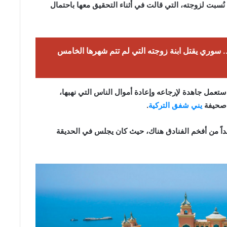
بت لزوجته، التي قالت في أثناء التحقيق معها باحتمال
. سوري يقتل ابنة زوجته التي لم تتم شهرها الخامس
ا ستعمل جاهدة لإرجاعه وإعادة أموال الناس التي نهبها،
 صحيفة
يني شفق التركية
.
داً من أفخم الفنادق هناك، حيث كان يجلس في الحديقة