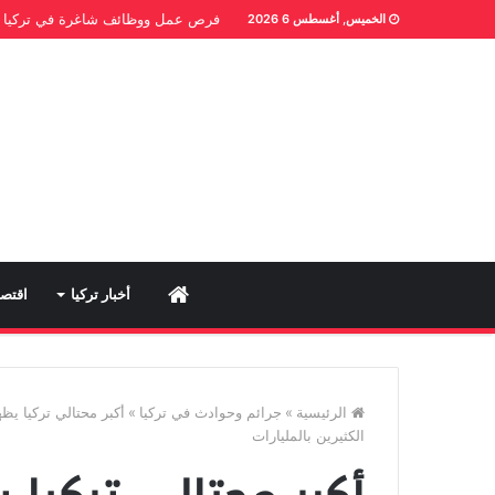
فرص عمل ووظائف شاغرة في تركيا
الخميس, أغسطس 6 2026
Home
أخبار تركيا
اقتصا
الرئيسية
»
جرائم وحوادث في تركيا
»
أكبر محتالي تركيا ي
الكثيرين بالمليارات