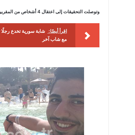
وتوصلت التحقيقات إلى اعتقال 4 أشخاص من المقربين إلى آيدن، أحدهم كان يعمل محاسباً لديه.
اقرأ أيضًا:
شابة سورية تخدع رجلًا ت
مع شاب آخر