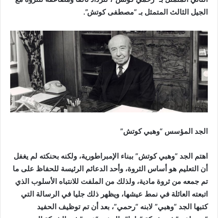
الجيل الثالث المتمثل بـ “مصطفى كوتش”.
الجد المؤسس “وهبي كوتش”
اهتم الجد “وهبي كوتش” ببناء الإمبراطورية، ولكنه بحنكته لم يغفل
أن التعليم هو أساس الثروة، وأحد الدعائم الرئيسة للحفاظ على ما
تم جمعه من ثروة مادية، ولذلك من الملفت للانتباه الأسلوب الذي
اتبعته العائلة في نمط عيشها، ويظهر ذلك جليا في الرسالة التي
كتبها الجد “وهبي” لابنه “رحمي”، بعد أن تم توظيف الحفيد