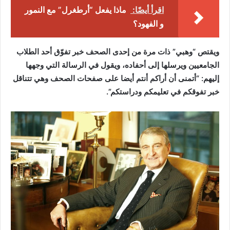
اقرأ أيضًا:
ماذا يفعل “أرطغرل” مع النمور
و الفهود؟
ويقتص “وهبي” ذات مرة من إحدى الصحف خبر تفوّق أحد الطلاب
الجامعيين ويرسلها إلى أحفاده، ويقول في الرسالة التي وجهها
إليهم: “أتمنى أن أراكم أنتم أيضا على صفحات الصحف وهي تتناقل
خبر تفوقكم في تعليمكم ودراستكم”.