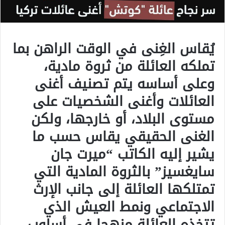
يُقاس الغِنى في الوقت الراهن بما
تملكه العائلة من ثروة مادية،
وعلى أساسه يتم تصنيف أغنى
العائلات وأغنى الشخصيات على
مستوى البلاد، أو خارجها، ولكن
الغنى الحقيقي يقاس حسب ما
يشير إليه الكاتب “ميرت جان
سايغسيز” بالثروة المادية التي
تمتلكها العائلة إلى جانب الإرث
الاجتماعي ونمط العيش الذي
تتخذه العائلة منهجا في أسلوب