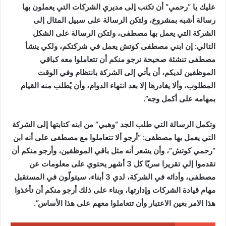
عليك يا “رحمي” أن تكتب إلى مديري الشركات التي يعملون بها
رسالة أشبه بمشروع، ولتكن الرسالة على سبيل المثال إلى
الشركة التي يعمل بها مصطفى، ولتكن الرسالة على الشكل
التالي: إن ابني مصطفى كوتش يعمل في شركتكم، ولكي ينشأ
مصطفى تنشئة صحيحة نرجو منكم أن تتعاملوا معه كباقي
الموظفين لديكم، أن يأتي إلى الشركة بانتظام وفي الوقت
المطلوب، وألا يغادرها إلا بعد انتهاء الدوام، وأن يُطلب منه القيام
بمهامه على أكمل وجه”.
وتكمل الرسالة التي طلب الجد “وهبي” من ابنه كتابتها إلى الشركة
التي يعمل بها مصطفى: “أرجو ألا تتعاملوا مع مصطفى على أنه ابن
“رحمي كوتش”، وأن يشعر أنه مثل باقي الموظفين، وأرجو منكم أن
تقدموا إلي تقريرا سريّا كل 3 أشهر يحتوي على معلومات عن
مصطفى، وأدائه في الشركة، لدي 3 أبناء، سيتولّون في المستقبل
مهام قيادة الشركات وإدارتها، وبناء على ذلك أرجو منكم أن تأخذوا
هذا الامر بعين الاعتبار وأن تتعاملوا معهم على هذا الأساس”.