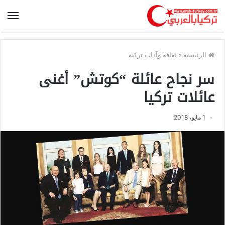
الرئيسية
»
ثقافة وآداب تركية
سر نجاح عائلة “كوتش” أغنى
عائلات تركيا
1 مايو، 2018