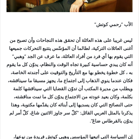
الأب “رحمي كوتش”
ليس غريبا على هذه العائلة أن تحقق هذه النجاحات وأن تصبح من
أغنى العائلات التركية، لطالما أن المؤسّس يتتبع التحركات جميعها
التي يقوم بها أي فرد من أفراد العائلة، ما عرف عن الجد “وهبي”
أنه كان يبدي حساسية كبيرة تجاه الوقت والنظام، يدوّن كل ما يقوم
به ، كل خطوة يخطو بها مع التأريخ والتوقيت على أجندته الخاصة،
فكان عندما ينوي الذهاب إلى اجتماع ما، يجهز مسبقا ما سيناقشه،
ويطلب من مديرة المكتب أن تدوّن القضايا التي سيناقشها كلمة
بكلمة، وكان بعيد عودته من الاجتماع يدوّن كل ما تمت مناقشته،
حتى النصائح التي كان يسديها إلى أبنائه كان يقدّمها مكتوبة، وهذا
يذكرنا بالمثل العربي القائل: “كلّ سر جاوز الاثنين شاعَ، كلّ أمر لم
يدوّن بالقرطاس ضاعَ”.
إن السياسة التي اتبعها المؤسس وهبي كوتش فريدة من نوعها،