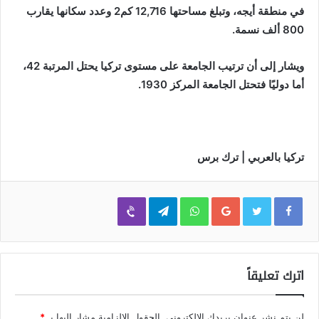
في منطقة أيجه، وتبلغ مساحتها 12,716 كم2 وعدد سكانها يقارب
800 ألف نسمة.
ويشار إلى أن ترتيب الجامعة على مستوى تركيا يحتل المرتبة 42،
أما دوليًا فتحتل الجامعة المركز 1930.
تركيا بالعربي | ترك برس
Viber
Telegram
WhatsApp
Google+
اترك تعليقاً
لن يتم نشر عنوان بريدك الإلكتروني.
الحقول الإلزامية مشار إليها بـ
*