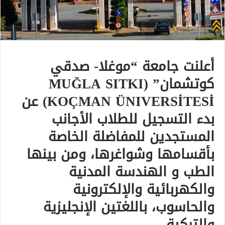
أعلنت جامعة “موغلا- صدقي
كوتشمان” (MUĞLA SITKI
KOÇMAN ÜNIVERSİTESİ) عن
بدء التسجيل للطلاب الأجانب
المستجدين للمفاضلة الخاصة
بأقسامها وشواغرها، ومن بينها
الطب و الهندسة المدنية
والكهربائية والإلكترونية
والحاسوب، باللغتين الإنجليزية
والتركية.