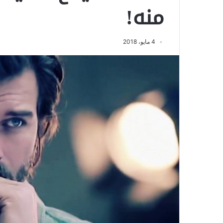
منه!
4 مايو، 2018