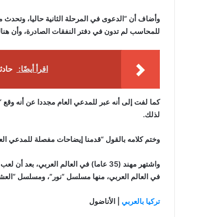
وأضاف أن “الدعوى في المرحلة الثانية حاليا، وتحدث مع
للمحاسب لم تدون في دفتر النفقات الصادرة، وأن هناك 
اقرأ أيضًا:
حادث
كما لفت إلى أنه عبر للمدعي العام مجددا عن أنه وقع “
لذلك.
وختم كلامه بالقول “قدمنا إيضاحات مفصلة للمدعي الع
واشتهر مهند (35 عاما) في العالم العربي، 
في العالم العربي، منها مسلسل “نور”، ومسلسل “العش
تركيا بالعربي
| الأناضول