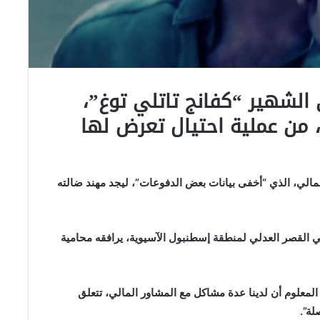
 الشهير “كفانج تاتلي توغ”،
 من عملية احتيال تعرض لها
مالي، الذي “أخفى بيانات بعض الدفوعات”، ليجد مهند ضالته
ي القصر العدلي لمنطقة إسطنبول الآسيوية، يرافقه محامية
لمعلوم أن لدينا عدة مشاكل مع المشاور المالي، تتعلق
لة”.