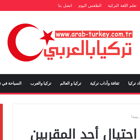
تعلم اللغة التركية
الطقس اليوم
اتصل بنا
د تركيا
ثقافة وآداب تركية
تركيا و العالم
تركيا والعرب
السياحة في تر
منه!
حتيال أحد المقربين