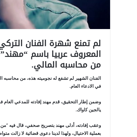
لم تمنع شهرة الفنان التركي
المعروف عربيا باسم “مهند”،
من محاسبه المالي.
الفنان الشهير لم تشفع له نجوميته هذه، من محاسبه ال
في الادعاء العام.
وضمن إطار التحقيق، قدم مهند إفادته للمدعي العام ف
يالجين كاواك.
وعقب إفادته، أدلى مهند بتصريح صحفي، قال فيه “من ا
بعملية الاحتيال، ولهذا لدينا دعوى قضائية لا زالت متواص