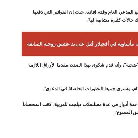
 المدعي العام وقدم إفادة، حيث إن الفواتير التي دفعها
حالات كثيرة مشابهة لها”.
ة مأساوية في أفجيلار قُتل على يد عشيق زوجته السابقة
ضحية”، وأنه قدم شكوى بهذا الصدد، مقدما الأوراق اللازمة
ام، وسنرى جميعا التطورات الحاصلة في الدعوى”.
بعد أن لعب عدة أدوار في عدة مسلسلات دبلجت للعربية، لاقت استحسانا
ق الممنوع”.