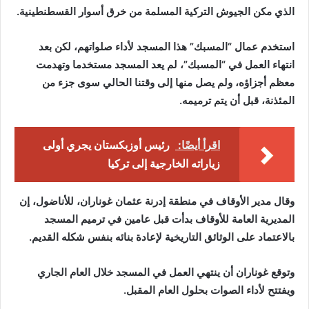
الذي مكن الجيوش التركية المسلمة من خرق أسوار القسطنطينية.
استخدم عمال “المسبك” هذا المسجد لأداء صلواتهم، لكن بعد
انتهاء العمل في “المسبك”، لم يعد المسجد مستخدما وتهدمت
معظم أجزاؤه، ولم يصل منها إلى وقتنا الحالي سوى جزء من
المئذنة، قبل أن يتم ترميمه.
اقرأ أيضًا:
رئيس أوزبكستان يجري أولى
زياراته الخارجية إلى تركيا
وقال مدير الأوقاف في منطقة إدرنة عثمان غوناران، للأناضول، إن
المديرية العامة للأوقاف بدأت قبل عامين في ترميم المسجد
بالاعتماد على الوثائق التاريخية لإعادة بنائه بنفس شكله القديم.
وتوقع غوناران أن ينتهي العمل في المسجد خلال العام الجاري
ويفتتح لأداء الصوات بحلول العام المقبل.