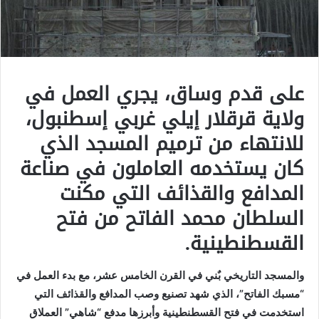
على قدم وساق، يجري العمل في
ولاية قرقلار إيلي غربي إسطنبول،
للانتهاء من ترميم المسجد الذي
كان يستخدمه العاملون في صناعة
المدافع والقذائف التي مكنت
السلطان محمد الفاتح من فتح
القسطنطينية.
والمسجد التاريخي بٌني في القرن الخامس عشر، مع بدء العمل في
“مسبك الفاتح”، الذي شهد تصنيع وصب المدافع والقذائف التي
استخدمت في فتح القسطنطينية وأبرزها مدفع “شاهي” العملاق