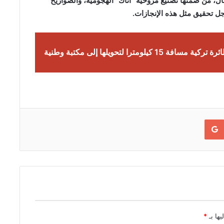
ل، من ضمنها تصنيع مروحية “أتاك” الهجومية، والصواريخ
جل تحقيق مثل هذه الإنجازات.
 كيلومترا لتحويلها إلى مكتبة وطنية
Google+
يها بـ
*