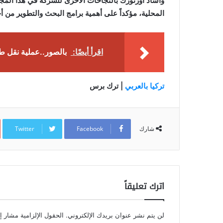
وأشاد أوزتورك بالنجاحات الأخرى للشركة في هذا المجا
المحلية، مؤكداً على أهمية برامج البحث والتطوير من أ
اقرأ أيضًا:
بالصور..عملية نقل طائرة تركية مسافة 15
تركيا بالعربي
| ترك برس
Twitter
Facebook
شارك
اترك تعليقاً
لن يتم نشر عنوان بريدك الإلكتروني.
الحقول الإلزامية مشار إل