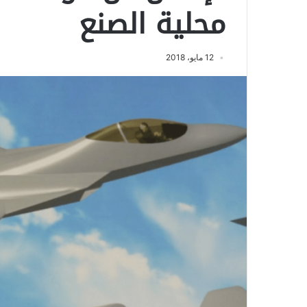
محلية الصنع
12 مايو، 2018