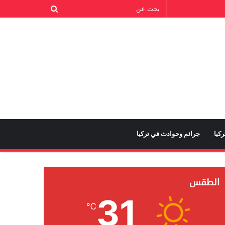
كيا
جرائم وحوادث في تركيا
الطقس
31
℃