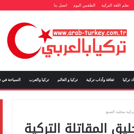
تعلم اللغة التركية
الطقس اليوم
اتصل بنا
د تركيا
ثقافة وآداب تركية
تركيا و العالم
تركيا والعرب
السياحة في تر
ركية محلية الصنع
ليق المقاتلة التركية