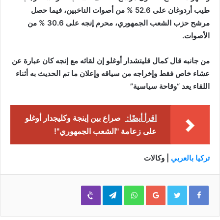
طيب أردوغان على 52.6 % من أصوات الناخبين، فيما حصل
مرشح حزب الشعب الجمهوري، محرم إنجه على 30.6 % من
الأصوات.
من جانبه قال كمال قليتشدار أوغلو إن لقائه مع إنجه كان عبارة عن
عشاء خاص فقط وإخراجه من سياقه وإعلان ما تم الحديث به أثناء
اللقاء يعد “وقاحة سياسية”
اقرأ أيضًا:
صراع بين إينجة وكليجدار أوغلو
على زعامة "الشعب الجمهوري"!
تركيا بالعربي
| وكالات
Viber
Telegram
WhatsApp
Google+