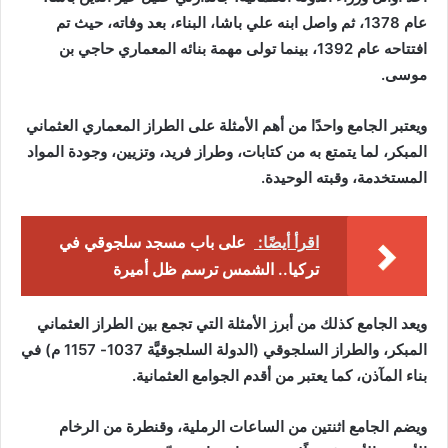
عام 1378، ثم واصل ابنه علي باشا، البناء، بعد وفاته، حيث تم
افتتاحه عام 1392، بينما تولى مهمة بنائه المعماري حاجي بن
موسى.
ويعتبر الجامع واحدًا من أهم الأمثلة على الطراز المعماري العثماني
المبكر، لما يتمتع به من كتابات، وطراز فريد، وتزيين، وجودة المواد
المستخدمة، وقبته الوحيدة.
اقرأ أيضًا:
على باب مسجد سلجوقي في
تركيا.. الشمس ترسم ظل أميرة
ويعد الجامع كذلك من أبرز الأمثلة التي تجمع بين الطراز العثماني
المبكر، والطراز السلجوقي (الدولة السلجوقيَّة 1037- 1157 م) في
بناء المآذن، كما يعتبر من أقدم الجوامع العثمانية.
ويضم الجامع اثنتين من الساعات الرملية، وقنطرة من الرخام