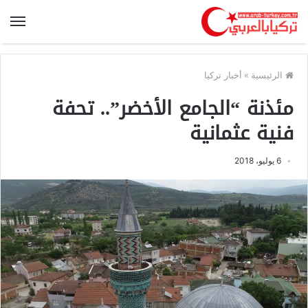
الرئيسية
»
أخبار تركيا
مئذنة “الجامع الأخضر”.. تحفة
فنية عثمانية
6 يوليو، 2018