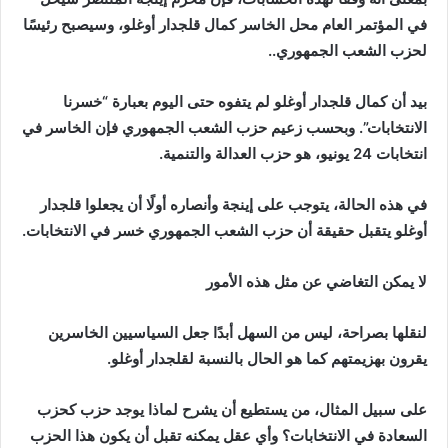
في المؤتمر العام محل الخاسر كمال قلجدار أوغلو، وسيصبح رئيسًا
لحزب الشعب الجمهوري..
بيد أن كمال قلجدار أوغلو لم يتفوه حتى اليوم بعبارة “خسرنا
الانتخابات”. وبحسب زعيم حزب الشعب الجمهوري فإن الخاسر في
انتخابات 24 يونيو، هو حزب العدالة والتنمية.
في هذه الحالة، يتوجب على إينجة وأنصاره أولًا أن يجعلوا قلجدار
أوغلو يتقبل حقيقة أن حزب الشعب الجمهوري خسر في الانتخابات.
لا يمكن التغاضي عن مثل هذه الأمور
لنقلها بصراحة، ليس من السهل أبدًا جعل السياسيين الخاسرين
يقرون بهزيمتهم كما هو الحال بالنسبة لقلجدار أوغلو.
على سبيل المثال، من يستطيع أن يشرح لماذا يوجد حزب كحزب
السعادة في الانتخابات؟ وأي عقل يمكنه تقبل أن يكون هذا الحزب