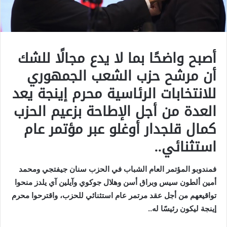
أصبح واضحًا بما لا يدع مجالًا للشك
أن مرشح حزب الشعب الجمهوري
للانتخابات الرئاسية محرم إينجة يعد
العدة من أجل الإطاحة بزعيم الحزب
كمال قلجدار أوغلو عبر مؤتمر عام
استثنائي..
فمندوبو المؤتمر العام الشباب في الحزب سنان جيفتجي ومحمد
أمين ألطون سيس وبراق أسن وهلال جوكوي وآيلين آي يلدز منحوا
تواقيعهم من أجل عقد مرتمر عام استثنائي للحزب، واقترحوا محرم
إينجة ليكون رئيسًا له..