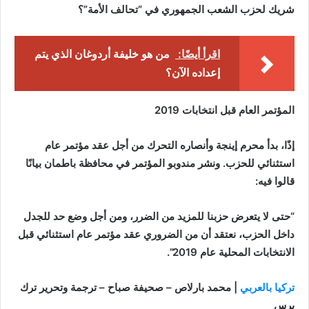
شريك لحزب الشعب الجمهوري في “تحالف الأمة”؟
اقرأ أيضًا:
من هو خليفة أردوغان الذي يتم
إعداده الآن؟
المؤتمر العام قبل انتخابات 2019
إذًا، بدأ محرم إينجة وأنصاره التحرك من أجل عقد مؤتمر عام
استثنائي للحزب. ونشر مندوبو المؤتمر في محافظة باطمان بيانًا
قالوا فيه:
“حتى لا يتعرض حزبنا للمزيد من الضرر، ومن أجل وضع حد للجدل
داخل الحزب، نعتقد أن من الضروري عقد مؤتمر عام استثنائي قبل
الانتخابات المحلية عام 2019”.
تركيا بالعربي
| محمد بارلاص – صحيفة صباح – ترجمة وتحرير ترك
برس