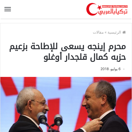
الرئيسية
»
مقالات
محرم إينجه يسعى للإطاحة بزعيم
حزبه كمال قلجدار أوغلو
6 يوليو، 2018