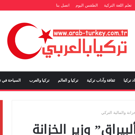
تعلم اللغة التركية
الطقس اليوم
اتصل بنا
د تركيا
ثقافة وآداب تركية
تركيا و العالم
تركيا والعرب
السياحة في تر
زانة والمالية التركي
بيراق” وزير الخزانة