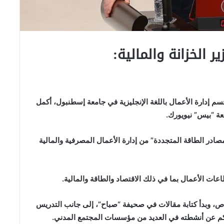
ير الخزانة والمالية:
ام 1978. وبعد تخرجه في قسم إدارة الأعمال باللغة الإنجليزية في جامعة إسطنبول، أكمل
عة “بيس” نيويورك.
صادر الطاقة المتجددة” من إدارة الأعمال المصرفية والمالية
لقطاع الخاص، وبدأ كتابة مقالات في صحيفة “صباح”، إلى جانب التدريس
هيكم عن أنشطته في العديد من مؤسسات المجتمع المدني.