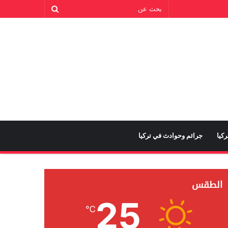
كيا
جرائم وحوادث في تركيا
الطقس
25
℃