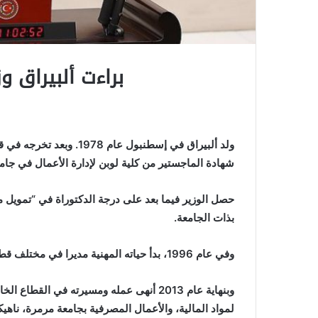
براءت ألبيراق وز
ولد ألبيراق في إسطنبول ع
شهادة الماجستير من كلية لوبن لإدارة الأعمال في جام
حصل الوزير فيما بعد على درجة الدكتوراة في “تمويل م
بذات الجامعة.
وفي عام 1996، بدأ حياته المهنية مديرا في مختلف قطاعات الأعمال بما في ذلك الاقتصاد والطاقة والمالية.
وبنهاية عام 2013 أنهى عمله ومسيرته في ا
لمواد المالية، والأعمال المصرفية بجامعة مرمرة، نا