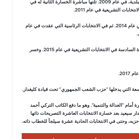
وكانت أول انتخابات خسرها كليغدار وحزبه الانتخابات البلدية، في عام 2009. تلتها مباشرة الخسارة الثانية له في
وتوالت الخسائر فكانت الرابعة في الانتخابات البلدية في عام 2014. ثم في الانتخابات الرئاسية التي عقدت في عام
وعاد الحزب تحت رئاسة كليغدار وخسر الانتخابات للمرة السادسة في الانتخابات التشريعية في عام 2015. وخسر
201.
تاسعة التي يدخلها “حزب الشعب الجمهوري” تحت قيادة كليغدار.
أمام “العدالة والتنمية”. وهو ما دفع الكاتب التركي أحمد
ار سيعيد بعد خسارة الانتخابات العاشرة التصريحات ذاتها
 حزبه، وحتى في الانتخابات الحادية عشرة سيلجأ للخطاب ذاته.