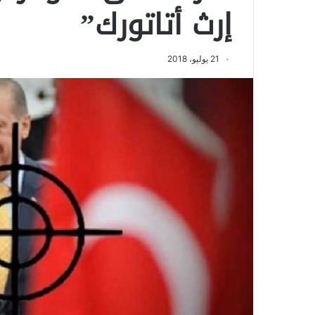
إرث أتاتورك”
21 يوليو، 2018