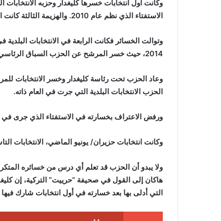
الاستفتاء الذي نظم عام 2010. والهزيمة الثالثة كانت الانتخابات التشريعية في عام 2011.
2014، حيث خسر المرشح عن الحزب السباق الرئاسي.
الحزب الانتخابات البلدية التي جرت في العام ذاته.
ورفض الاعتراف بخسارته في الاستفتاء الذي جرى في عام 7
وكانت انتخابات حزيران/ يونيو الماضي، الانتخابات ال
ولا يبدو أن الحزب قد تعلم أي درس من خسائره المتكررة 
هاكان إلى القول في صحيفة “حرييت” التركية، إن كليغد
التي أدلى بها بعد خسارته في أول انتخابات شارك فيها