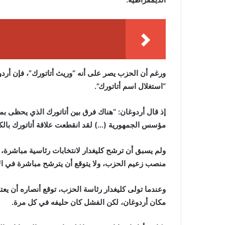
ورغم أن الحزب يصر على أنه “وريث أتاتورك”، فإن أرد
“استغلال اسم أتاتورك”.
إذ قال أردوغان: “هناك فرق بين أتاتورك الذي يحظى بمحب
مؤسس الجمهورية (…) لقد انقطعت علاقة أتاتورك بالكامل مع الحزب
ولم يسبق أن ترشح كليغدار لانتخابات رئاسية مباشرة
منصب زعيم الحزب، ولا يتوقع أن يترشح مباشرة في الان
وعندما تولى كليغدار رئاسة الحزب، توقع أنصاره أن يع
مكان أردوغان، لكن الفشل كان حليفه في كل مرة.