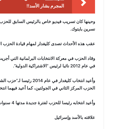
المجرم بشار الأسد!!
وحينها كان تسريب فيديو خاص بالرئيس السابق للحزب دي
نسرين بايتوك.
عقب هذه الأحداث تصدى كليغدار لمهام قيادة الحزب ال
في عام 2012 نائبا لرئيس “الاشتراكية الدولية”.
الحزب المركز الثاني في الجولتين، كما أعيد فيهما انتخ
وأعيد انتخابه رئيسا للحزب لفترة جديدة مدتها 4 سنوات، وذلك بعدما تمكن من التغلب على منافسه محرم إنجه.
علاقته بالأسد وإسرائيل