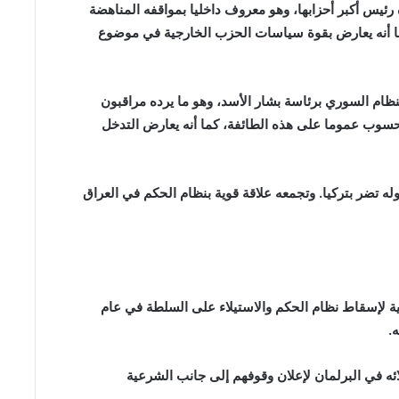
رئيس أكبر أحزابها، وهو معروف داخليا بمواقفه المناهضة
 كما أنه يعارض بقوة سياسات الحزب الخارجية في موضوع
ام السوري برئاسة بشار الأسد، وهو ما يرده مراقبون
محسوب عموما على هذه الطائفة، كما أنه يعارض التدخل
له تضر بتركيا. وتجمعه علاقة قوية بنظام الحكم في العراق
ة لإسقاط نظام الحكم والاستيلاء على السلطة في عام
ائه في البرلمان لإعلان وقوفهم إلى جانب الشرعية