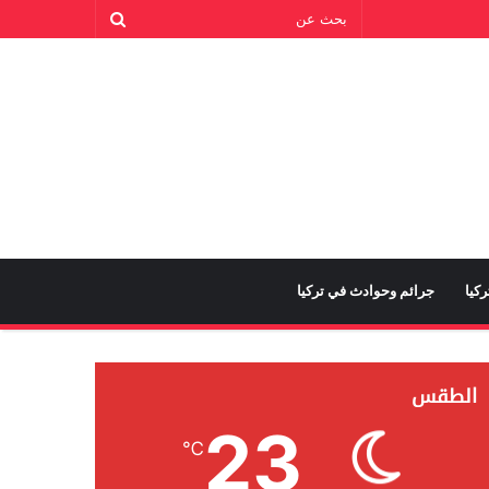
كيا
جرائم وحوادث في تركيا
الطقس
23
℃