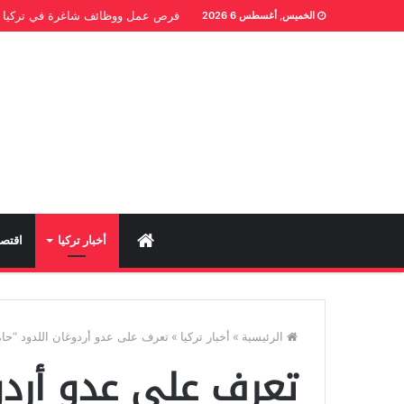
فرص عمل ووظائف شاغرة في تركيا
الخميس, أغسطس 6 2026
Home
أخبار تركيا
اقتصا
الرئيسية
»
أخبار تركيا
»
تعرف على عدو أردوغان اللدود “حام
تعرف على عدو أردو