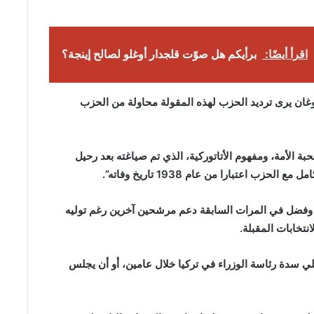
اقرأ أيضًا:
برأيكم هل صوّت قلجدار أوغلو لصالح إينجة؟
وغان يرى ترديد الحزب لهذه المقولة محاولة من الحزب
ة الأمة، ومفهوم الأتاتوركية، الذي تم صياغته بعد رحيل
 اعتبارا من عام 1938 تاريخ وفاته”.
، وفضل في المرات السابقة دعم مرشحين آخرين رغم توليه
تخابات المقبلة.
تلي سدة رئاسة الوزراء في تركيا خلال عامين، أو أن يجلس