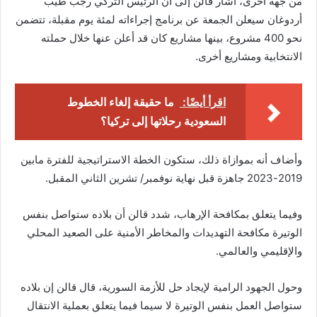
من جهة أخرى، أشار قالن إلى أن الرئيس التركي رجب طيب
أردوغان سيعلن الجمعة عن برنامج إجراءاته لمئة يوم مقبلة، تتضمن
نحو 400 مشروع، بينها مشاريع كان قد أعلن عنها خلال حملته
الانتخابية ومشاريع أخرى.
اقرأ أيضًا:
ما حقيقة إلغاء الخطوط
السعودية رحلاتها إلى تركيا؟
وأضاف أنه بموازاة ذلك، ستكون الخطة الاستراتيجية للفترة مابين
2019-2023 جاهزة قبل نهاية نوفمبر/ تشرين الثاني المقبل.
وفيما يتعلق بمكافحة الإرهاب، شدد قالن أن بلاده ستواصل بنفس
الوتيرة مكافحة التهديدات والمخاطر الأمنية على الصعيد المحلي
والإقليمي والعالمي.
وحول الجهود الرامية لإيجاد حل للأزمة السورية، قال قالن إن بلاده
ستواصل العمل بنفس الوتيرة لا سيما فيما يتعلق بعملية الانتقال