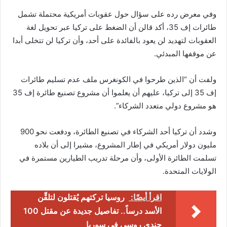
وفي معرض رده على سؤال حول عقوبات أمريكية محتملة تشمل
طائرات إف 35، أكد قالن أن الضغط على تركيا عبر تحويل لغة
العقوبات لتهديد لن يعود بالفائدة على أحد، وأن تركيا لن تتخلى أبدا
عن موقفها المبدئي.
ولفت أن “الذين طرحوا في الكونغرس ملف عدم تسليم طائرات
إف 35 إلى تركيا، عليهم أن يعلموا أن مشروع تصنيع طائرة إف 35
هو مشروع دولي متعدد الشركاء”.
وشدد أن تركيا أحد الشركاء في تصنيع الطائرة، ودفعت نحو 900
مليون دولار أمريكي في إطار المشروع، مشيرا إلى أن بلاده
تسلمت الطائرة الأولى، وأن مرحلة تدريب الطيارين مستمرة في
الولايات المتحدة.
اقرأ أيضًا:
روسيا تركتهم يُقتلون لتلقِّن
الأسد درساً.. تفاصيل جديدة عن مقتل 100
جندي روسي في سوريا