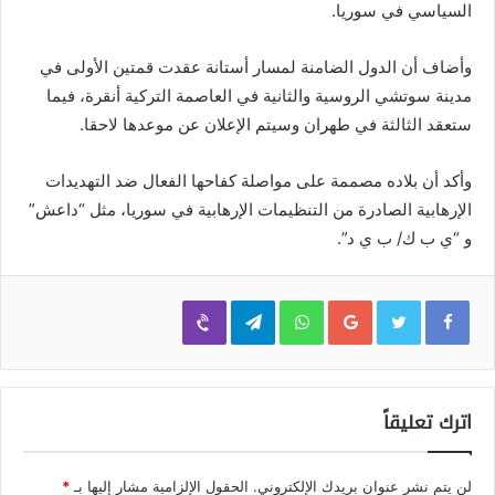
السياسي في سوريا.
وأضاف أن الدول الضامنة لمسار أستانة عقدت قمتين الأولى في
مدينة سوتشي الروسية والثانية في العاصمة التركية أنقرة، فيما
ستعقد الثالثة في طهران وسيتم الإعلان عن موعدها لاحقا.
وأكد أن بلاده مصممة على مواصلة كفاحها الفعال ضد التهديدات
الإرهابية الصادرة من التنظيمات الإرهابية في سوريا، مثل “داعش”
و “ي ب ك/ ب ي د”.
Viber
Telegram
WhatsApp
Google+
اترك تعليقاً
لن يتم نشر عنوان بريدك الإلكتروني.
الحقول الإلزامية مشار إليها بـ
*