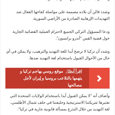
وشدد قالن أن بلاده مصممة على مواصلة كفاحها الفعال ضد
التهديدات الإرهابية الصادرة من الأراضي السورية.
ودعا المسؤول التركي الجميع لاحترام العملية القضائية الجارية
حول قضية القس “أندرو برانسون”.
وشدد أن تركيا لا ترضخ أبدا للغة التهديد والترهيب، ولا يمكن في أي
حال من الأحوال القبول باستخدام لغة التهديد ضدها.
اقرأ أيضًا:
موقع روسي يهاجم تركيا و
يتهمها بالتلاعب بروسيا و إيران لأجل
مصالحها
وأضاف أنه “لا يمكن القبول أبدا باستخدام الولايات المتحدة التي
نعتبرها شريكتنا الاسترتيجية وحليفتنا في حلف شمال الأطلسي،
لغة التهديد من خلال التذرع بمسألة قانونية جارية في تركيا”.