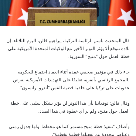
قال المتحدث باسم الرئاسة التركية، إبراهيم قالن، اليوم الثلاثاء، إن
بلاده تتوقع ألا يؤثر التوتر الأخير مع الولايات المتحدة الأمريكية على
خطة العمل حول “منبج” السورية.
جاء ذلك في مؤتمر صحفي عقده أثناء انعقاد اجتماع للحكومة
بالمجمع الرئاسي بأنقرة، تعليقًا على التهديدات الأمريكية بفرض
عقوبات على تركيا على خلفية قضية القس “أندرو برانسون”.
وقال قالن: توقعاتنا بأن هذا التوتر لن يؤثر بشكل سلبي على خطة
العمل حول منبج، ولم نر أي خطوة في هذا الصدد.
وأضاف “تنفيذ خطة منبج مستمر كما هو مخطط. ولها جدول زمني
وعناصر محددة يتم تفعيلها خطوة بخطوة”.