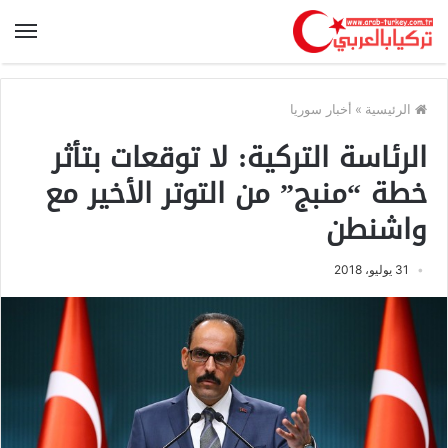
الرئيسية
»
أخبار سوريا
الرئاسة التركية: لا توقعات بتأثر
خطة “منبج” من التوتر الأخير مع
واشنطن
31 يوليو، 2018