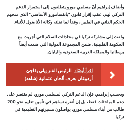
وأضاف إبراهيم أنّ مسلمي مورو يتطلعون إلى استمرار الدعم
التركي لهم، عقب إقرار قانون “بانغسامورو الأساسي” الذي منحهم
الحكم الذاتي في الفلبين، وفقاً لما نقلته وكالة الأناضول للأنباء.
ولفت إلى مشاركة تركيا في محادثات السلام التي أجريت مع
الحكومة الفلبينية، ضمن المجموعة الدولية التي ضمت أيضاً
بريطانيا والمملكة العربية السعودية واليابان.
اقرأ أيضًا:
الرئيس الفنزويلي يفاجئ
أردوغان بعزف ألحان عثمانية (شاهد)
وبحسب إبراهيم، فإن الدعم التركي لمسلمي مورو، لم يقتصر على
دعم المباحثات فقط، بل إن أنقرة تساهم في تأمين تعليم نحو 200
طالب من أبناء مسلمي مورو، يواصلون مسيرتهم التعليمية في
تركيا.