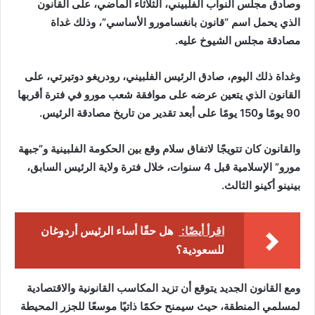
وصادق مجلس النواب الفلبيني، الثلاثاء الماضي، على القانون
الذي يحمل اسم “قانون بانغسامورو الأساسي”، وذلك غداة
مصادقة مجلس الشيوخ عليه.
وغداة ذلك اليوم، صادق الرئيس الفلبيني، رودريغو دوتيرتي، على
القانون الذي يتعين عرضه على موافقة شعب مورو في فترة أقربها
90 يومًا و150 يومًا على أبعد تقدير من تاريخ مصادقة الرئيس.
والقانون كان تتويجًا لاتفاق سلام وقع بين الحكومة الفلبينية و”جبهة
مورو” الإسلامية قبل 4 سنوات، خلال فترة ولاية الرئيس السابق،
بينينو أكينو الثالث.
اقرأ أيضًا:
هل حقًا أساء الرئيس أردوغان
للسعودية؟
ومع القانون الجديد يتوقع أن تزيد المكاسب القانونية والاقتصادية
لمسلمي المنطقة، حيث سيمنح حكمًا ذاتيًا موسعًا للجزر المحيطة