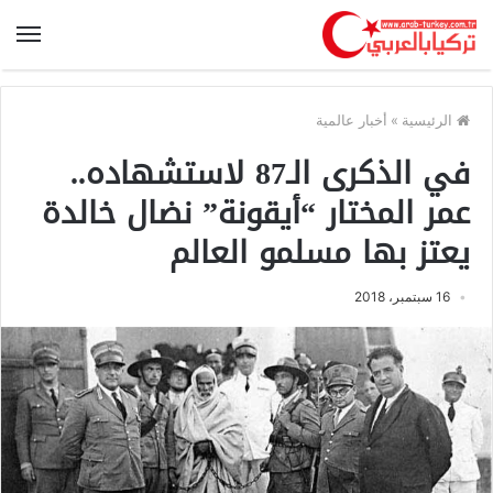
الرئيسية
»
أخبار عالمية
في الذكرى الـ87 لاستشهاده..
عمر المختار “أيقونة” نضال خالدة
يعتز بها مسلمو العالم
16 سبتمبر، 2018