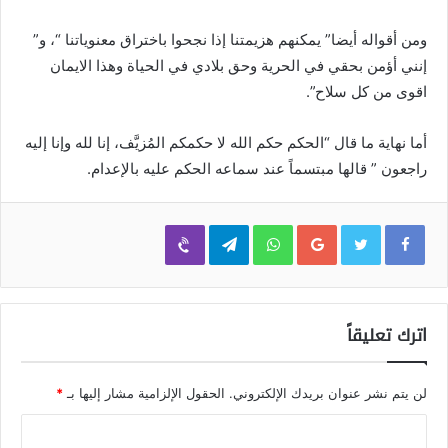
ومن أقواله أيضا” يمكنهم هزيمتنا إذا نجحوا باختراق معنوياتنا “، و”
إنني أؤمن بحقي في الحرية وحق بلادي في الحياة وهذا الايمان
اقوى من كل سلاح”.
أما نهاية ما قال “الحكم حكم الله لا حكمكم المُزيَّف، إنا لله وإنا إليه
راجعون ” قالها مبتسماً عند سماعه الحكم عليه بالإعدام.
Viber
Telegram
WhatsApp
Google+
اترك تعليقاً
لن يتم نشر عنوان بريدك الإلكتروني.
الحقول الإلزامية مشار إليها بـ
*