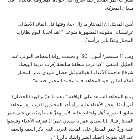
ميدان المعركة.
أيقن المحتل أن المختار ما زال حيا، وقتها قال القائد الايطالي
غراتسياني مقولته المشهورة متوعدا ” لقد أخذنا اليوم نظارات
المختار وغدًا نأتي برأسه”.
وفي 11 سبتمبر/ أيلول 1931 و بحسب رواية المجاهد التواتي عبد
الجليل المنفي ” كنا غرب منطقة سلنطة (قرب مدينة البيضاء
شرقا) هاجمنا الأعداء الخيالة وقُتل حصان سيدي عمر المختار
فقدَم له ابن أخيه المجاهد حمد محمد المختار حصانه”.
وتابع المجاهد الشاهد علي الواقعة ” وعندما همَّ بركوبه (الحصان)
قُتل أيضًا وهجم الأعداء عليه ورآه أحد المجندين العرب وهو مجاهد
سابق له دوره ذُهل واختلط عليه الأمر وعزَّ عليه أن يُقبض على عمر
المختار فقال (يا سيدي عمر يا سيدي عمر!! ) فعرفه الأعداء وقبضوا
عليه وردَّ عمر المختار على المجند العربي الذي ذكر اسمه واسمه
عبد الله بقوله: (عطك الشر وابليك بالزر) ” .