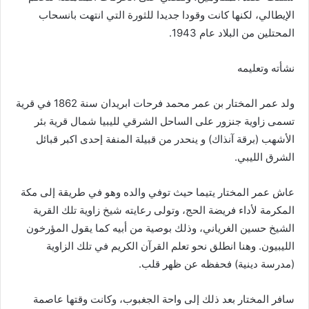
الإيطالي، لكنها كانت وقودا جديدا للثورة التي انتهت بانسحاب
المحتلين من البلاد عام 1943.
نشأته وتعليمه
ولد عمر المختار بن عمر محمد فرحات ابريدان سنة 1862 في قرية
تسمى زاوية جنزور على الساحل الشرقي لليبيا شمال قرية بئر
الأشهب (برقة آنذاك) و ينحدر من قبيلة المنفة إحدى اكبر قبائل
الشرق الليبي.
عاش عمر المختار يتيما حيث توفي والده وهو في طريقة إلى مكة
المكرمة لأداء فريضة الحج، وتولى رعايته شيخ زاوية تلك القرية
الشيخ حسين الغرياني، وذلك بوصية من أبيه كما يقول المؤرخون
الليبيون. وهنا انطلق نحو تعلم القرآن الكريم في تلك الزاوية
(مدرسة دينية) فحفظه عن ظهر قلب.
سافر المختار بعد ذلك إلى واحة الجغبوب، وكانت وقتها عاصمة