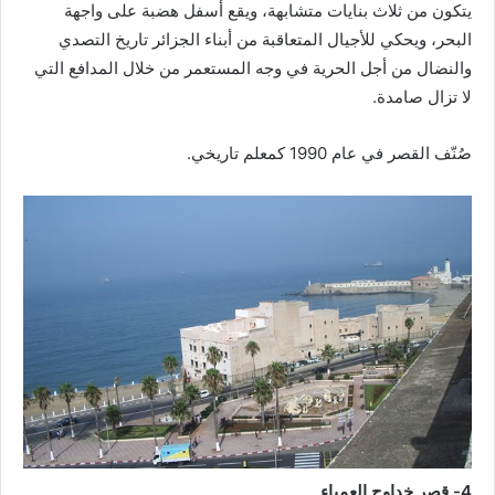
يتكون من ثلاث بنايات متشابهة، ويقع أسفل هضبة على واجهة
البحر، ويحكي للأجيال المتعاقبة من أبناء الجزائر تاريخ التصدي
والنضال من أجل الحرية في وجه المستعمر من خلال المدافع التي
لا تزال صامدة.
صُنّف القصر في عام 1990 كمعلم تاريخي.
4- قصر خداوج العمياء