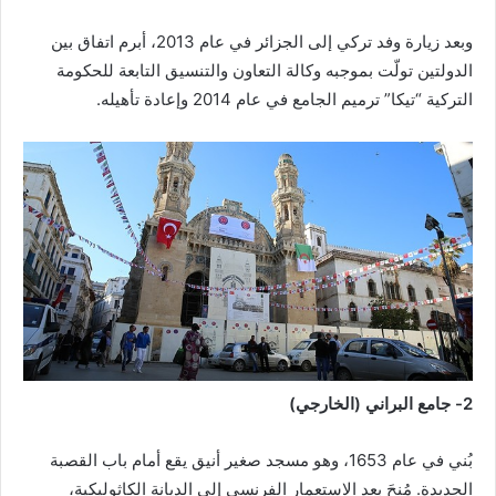
وبعد زيارة وفد تركي إلى الجزائر في عام 2013، أبرم اتفاق بين
الدولتين تولّت بموجبه وكالة التعاون والتنسيق التابعة للحكومة
التركية “تيكا” ترميم الجامع في عام 2014 وإعادة تأهيله.
2- جامع البراني (الخارجي)
بُني في عام 1653، وهو مسجد صغير أنيق يقع أمام باب القصبة
الجديدة. مُنِحَ بعد الاستعمار الفرنسي إلى الديانة الكاثوليكية،