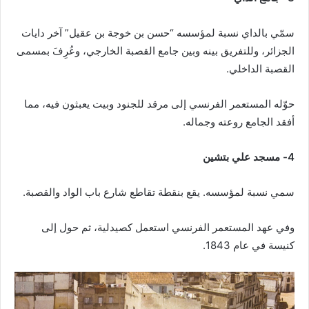
سمّي بالداي نسبة لمؤسسه “حسن بن خوجة بن عقيل” آخر دايات
الجزائر، وللتفريق بينه وبين جامع القصبة الخارجي، وعُرِفَ بمسمى
القصبة الداخلي.
حوّله المستعمر الفرنسي إلى مرقد للجنود وبيت يعبثون فيه، مما
أفقد الجامع روعته وجماله.
4- مسجد علي بتشين
سمي نسبة لمؤسسه. يقع بنقطة تقاطع شارع باب الواد والقصبة.
وفي عهد المستعمر الفرنسي استعمل كصيدلية، ثم حول إلى
كنيسة في عام 1843.