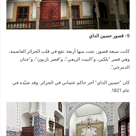
5- قصور حسين الداي
كانت سبعة قصور، نجت منها أربعة. تقع في قلب الجزائر العاصمة،
وهي قصر “بلكين، و”البيت الريفي”، و”قصر ناربون”، و”جنان
الدمرجي”.
كان “حسين الداي” آخر حاكم عثماني في الجزائر. وقد شيّده في
عام 1821.