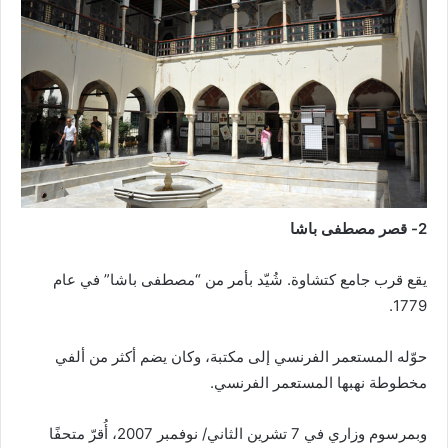
2- قصر مصطفى باشا
يقع قرب جامع كتشاوة. شُيّد بأمر من “مصطفى باشا” في عام
1779.
حوّله المستعمر الفرنسي إلى مكتبة، وكان يضم أكثر من ألفي
مخطوطة نهبها المستعمر الفرنسي.
وبمرسوم وزاري في 7 تشرين الثاني/ نوفمبر 2007، أُقرّ متحفًا