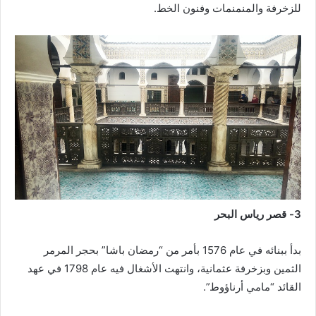
للزخرفة والمنمنمات وفنون الخط.
3- قصر رياس البحر
بدأ ببنائه في عام 1576 بأمر من “رمضان باشا” بحجر المرمر
الثمين وبزخرفة عثمانية، وانتهت الأشغال فيه عام 1798 في عهد
القائد “مامي أرناؤوط”.