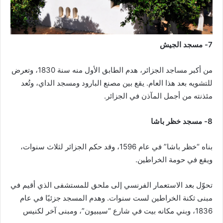
7- مسجد الجيش
من أكبر مساجد الجزائر، هدم الطابق الأول منه سنة 1830، وتعرض
للتشويه بعد هذا العام. يقع بين مصنع البارود ومسجد الداي، وتُعد
مئذنته من أجمل المآذن في الجزائر.
8- مسجد خظر باشا
بناه “خظر باشا” في عام 1596، وقد حكم الجزائر لثلاث سنوات،
ويقع في حومة الخراطين.
تحوّل بعد الاستعمار الفرنسي إلى ملحق للمستشفى الذي أقيم في
مبنى ثكنة الخراطين لست سنوات. وهدم المسجد جزئيًا في عام
1836، وبني مكانه بيت في شارع “سيبيون”، ومبنى آخر لكنيس