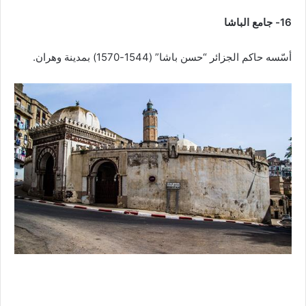
16- جامع الباشا
أسّسه حاكم الجزائر “حسن باشا” (1544-1570) بمدينة وهران.