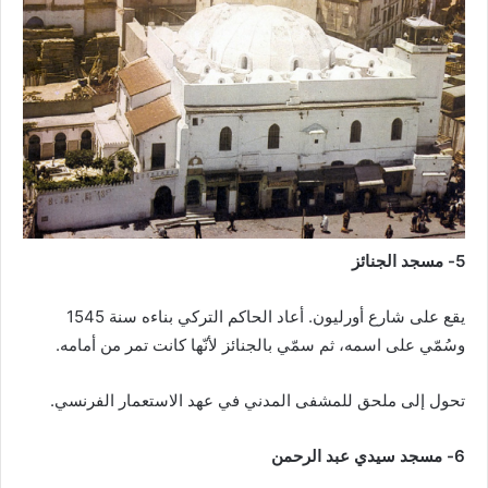
5- مسجد الجنائز
يقع على شارع أورليون. أعاد الحاكم التركي بناءه سنة 1545
وسُمّي على اسمه، ثم سمّي بالجنائز لأنّها كانت تمر من أمامه.
تحول إلى ملحق للمشفى المدني في عهد الاستعمار الفرنسي.
6- مسجد سيدي عبد الرحمن