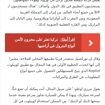
يستخدمون التطبيق في تلك الدول. وأضاف: “هناك مستخدمون لـ
BiP من جميع أنحاء العالم، من إيران إلى المملكة العربية
السعودية، ومن المغرب إلى أوكرانيا وبيلاروسيا، ومن اليابان إلى
البرازيل، ومن القارة القطبية الجنوبية كذلك”.
اقرأ أيضًا:
تركيا تعثر على مخزون لأثمن
أنواع البترول في أراضيها
وقال إن توركسيل ستصدر قريبًا تطبيقها المحلي للملاحة، مشيرا
إلى أنها اتخذت الخطوة الأولى في هذا المجال مع تطبيق كوبيلوت
Kopilot الذي يتيح للمستهلكين الحصول على جميع أنواع
المعلومات عن الطرق والمركبات.
يقول تيرزي اوغلو: “على سبيل المثال، أنت يمكنك أن تضع حدًّا
لسرعة سيارتك، وبهذا لا يمكن للسيارة تجاوز سرعةٍ معينة عندما
تمنحها لابنك أو لابنتك”. من الممكن استخدامُ كوبيلوت في كل