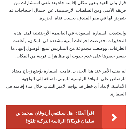
قرار ولي العهد بتغيير مكان إقامته جاء بعد تلقي استشارات من
فريقه الأمني ومن السلطات الأرجنتينية، عن احتمال احتجاجات قد
يتعرض لها في مقر الفندق، بحسب قناة الجزيرة.
واستعدت السفارة السعودية في العاصمة الأرجنتينية لمثل هذه
التحذيرات، ففرضت إجراءات أمنية مشددة في المكان، وأغلقت
الطرقات، ووضعت مجموعة من المتاريس لمنع الوصول إليها، ما
يفسر حصرها على عدم حدوث أي مظاهرات قريبة من المكان.
لم يقف الأمر عند هذا الحد، بل قامت السفارة بوُضع زجاج مضاد
للرصاص على النوافذ الرئيسية للمبنى، إضافة إلى الواجهة
الأمامية، لإبعاد أي خطر قد يواجه الأمير الشاب خلال مدة إقامته في
السفارة.
اقرأ أيضًا:
هل سيلتقي أردوغان بمحمد بن
سلمان قريبًا؟! الرئاسة التركية تلمّح!