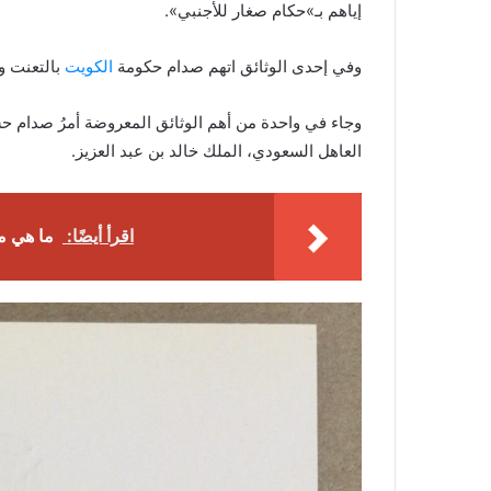
إياهم بـ»حكام صغار للأجنبي».
وفي إحدى الوثائق اتهم صدام حكومة
الكويت
بالتعنت و
وجاء في واحدة من أهم الوثائق المعروضة أمرُ صدام حس
العاهل السعودي، الملك خالد بن عبد العزيز.
اقرأ أيضًا:
ما هي م