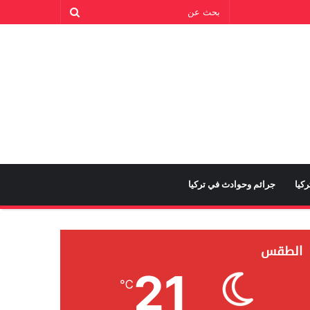
كيا
جرائم وحوادث في تركيا
الطقس
21
℃