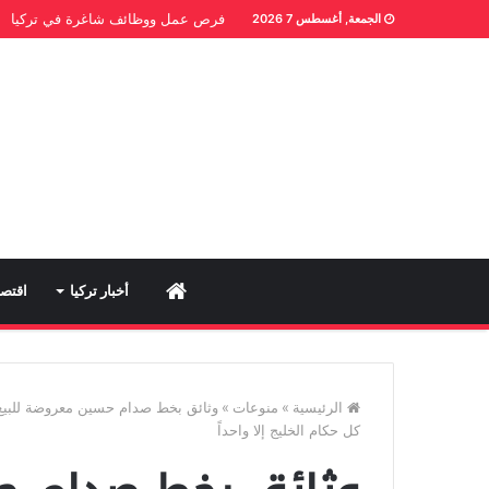
فرص عمل ووظائف شاغرة في تركيا
الجمعة, أغسطس 7 2026
Home
أخبار تركيا
اقتصا
الرئيسية
»
منوعات
»
وثائق بخط صدام حسين معروضة للبيع.
كل حكام الخليج إلا واحداً