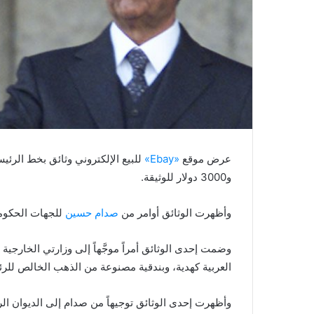
عرض موقع
«Ebay»
و3000 دولار للوثيقة.
وأظهرت الوثائق أوامر من
صدام حسين
للجهات الحكومي
وضمت إحدى الوثائق أمراً موجَّهاً إلى وزارتي الخارجية والتجارة، بتقديم 144 سيا
العربية كهدية، وبندقية مصنوعة من الذهب الخالص ل
وأظهرت إحدى الوثائق توجيهاً من صدام إلى الديوان ال