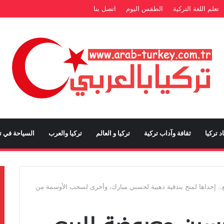
تعلم اللغة التركية
الطقس اليوم
اتصل بنا
د تركيا
ثقافة وآداب تركية
تركيا و العالم
تركيا والعرب
السياحة في تر
. إحداها لمنح بندقية ذهبية لحسني مبارك، وأخرى لسحب الأوسمة من