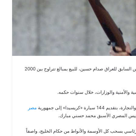
للبيع الإلكتروني وثائق بخط الرئيس السابق للعراق صدام حسين، للبيع بمبالغ تتراوح بين 2000
ة والأمنية والوزارات، خلال سنوات حكمه.
رة «كريسيدا» إلى جمهورية
مصر
لرئيس المصري الأسبق محمد حسني مبارك.
رئاسي بسحب كل الأوسمة والأنواط من حكام الخليج، واصفاً