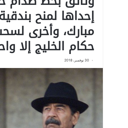
وثائق بخط صدام حس
إحداها لمنح بندقي
مبارك، وأخرى لسح
حكام الخليج إلا واحد
30 نوفمبر، 2018