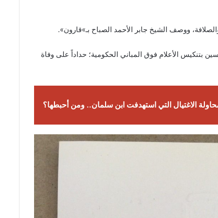
الصلافة، ووصف الشيخ جابر الأحمد الصباح بـ»قارون».
ين بتنكيس الأعلام فوق المباني الحكومية؛ حداداً على وفاة
حاولة الاغتيال التي استهدفت ابن سلمان.. ومن أحبطها؟