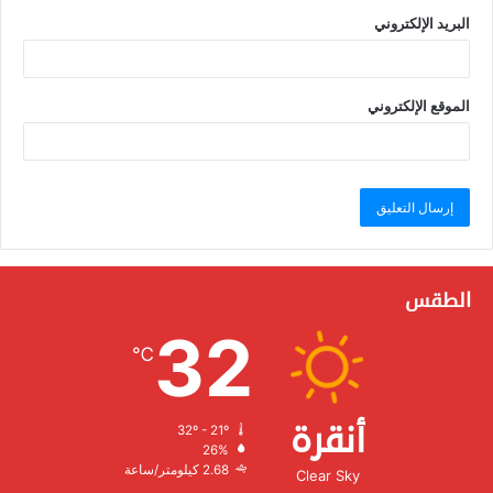
البريد الإلكتروني
الموقع الإلكتروني
الطقس
32
℃
أنقرة
32º - 21º
الرطوبة:
26%
الرياح:
2.68 كيلومتر/ساعة
Clear Sky