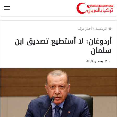
الرئيسية
»
أخبار تركيا
أردوغان: لا أستطيع تصديق ابن
سلمان
2 ديسمبر، 2018