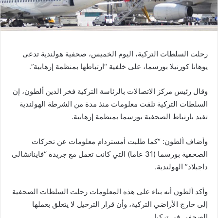
رحلت السلطات التركية، اليوم الخميس، صحفية هولندية تدعى
يوهانا كورنيلا بورسما، على خلفية “ارتباطها بمنظمة إرهابية”.
وقال رئيس مركز الاتصالات بالرئاسة التركية فخر الدين ألطون، إن
السلطات التركية تلقت معلومات منذ مدة من الشرطة الهولندية
تفيد بارتباط الصحفية بورسما بمنظمة إرهابية.
وأضاف ألطون: “كما طلبت أمستردام معلومات عن تحركات
الصحفية بورسما (31 عاما) التي كانت تعمل مع جريدة “فاينانشالى
داجبلاد” الهولندية.
وأكد ألطون أنه بناء على هذه المعلومات رحلت السلطات الصحفية
إلى خارج الأراضي التركية، وأن قرار الترحيل لا يتعلق بعملها
الصحفي في تركيا.