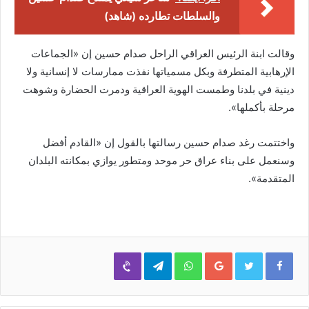
والسلطات تطارده (شاهد)
وقالت ابنة الرئيس العراقي الراحل صدام حسين إن «الجماعات
الإرهابية المتطرفة وبكل مسمياتها نفذت ممارسات لا إنسانية ولا
دينية في بلدنا وطمست الهوية العراقية ودمرت الحضارة وشوهت
مرحلة بأكملها».
واختتمت رغد صدام حسين رسالتها بالقول إن «القادم أفضل
وسنعمل على بناء عراق حر موحد ومتطور يوازي بمكانته البلدان
المتقدمة».
Viber
Telegram
WhatsApp
Google+