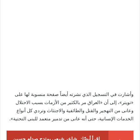
وأشارت في التسجيل الذي نشرته أيضاً صفحة منسوبة لها على
«تويتر»، إلى أن «العراق مر بالكثير من الأزمات بسبب الاحتلال
وعانى من التهجير والقتل والطائفية والاجتثاث وتردي كل أنواع
الخدمات الإنسانية، حتى أنه عانى من تدمير متعمد للبنى التحتية».
اقرأ أيضًا:
شاعر شيعي يمتدح صدام حسين