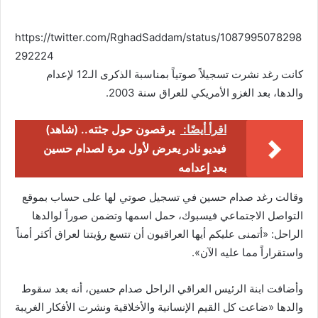
https://twitter.com/RghadSaddam/status/1087995078298
292224
كانت رغد نشرت تسجيلاً صوتياً بمناسبة الذكرى الـ12 لإعدام
والدها، بعد الغزو الأمريكي للعراق سنة 2003.
اقرأ أيضًا:
يرقصون حول جثته.. (شاهد)
فيديو نادر يعرض لأول مرة لصدام حسين
بعد إعدامه
وقالت رغد صدام حسين في تسجيل صوتي لها على حساب بموقع
التواصل الاجتماعي فيسبوك، حمل اسمها وتضمن صوراً لوالدها
الراحل: «أتمنى عليكم أيها العراقيون أن تتسع رؤيتنا لعراق أكثر أمناً
واستقراراً مما عليه الآن».
وأضافت ابنة الرئيس العراقي الراحل صدام حسين، أنه بعد سقوط
والدها «ضاعت كل القيم الإنسانية والأخلاقية ونشرت الأفكار الغريبة