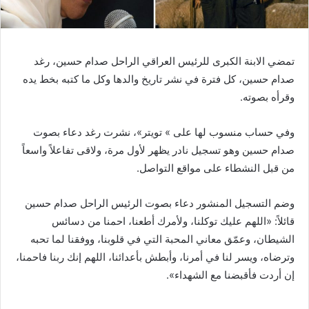
تمضي الابنة الكبرى للرئيس العراقي الراحل صدام حسين، رغد
صدام حسين، كل فترة في نشر تاريخ والدها وكل ما كتبه بخط يده
وقرأه بصوته.
وفي حساب منسوب لها على » تويتر»، نشرت رغد دعاء بصوت
صدام حسين وهو تسجيل نادر يظهر لأول مرة، ولاقى تفاعلاً واسعاً
من قبل النشطاء على مواقع التواصل.
وضم التسجيل المنشور دعاء بصوت الرئيس الراحل صدام حسين
قائلاً: «اللهم عليك توكلنا، ولأمرك أطعنا، احمنا من دسائس
الشيطان، وعمّق معاني المحبة التي في قلوبنا، ووفقنا لما تحبه
وترضاه، ويسر لنا في أمرنا، وأبطش بأعدائنا، اللهم إنك ربنا فاحمنا،
إن أردت فأقبضنا مع الشهداء».