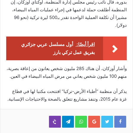
بدوره، قال نائب رئيس مجلس إدارة المنظمة، أوكتاي أوزكان، إن
المنظمة أطلقت حملة لدعمها في إجراء عمليات المياه البيضاء،
مشيرا أن تكلفة العملية الواحدة تقدر بـ500 ليرة تركية (نحو 96
دولار).
اقرأ أيضًا:
أول مسلسل عربي جزائري
بفريق عمل تركي بارز
وأشار أوزكان، أن هناك 285 مليون شخص يعانون من إعاقة بصرية،
منهم 100 مليون شخص يعاني من مرض المياه البيضاء في العين.
يذكر أن منظمة “أطباء الأرض-تركيا” افتتحت مكتبا لها في قطاع
غزة عام 2015، وتنفذ مشاريع تتعلق بالصحة والاحتياجات الإنسانية.
Viber
Telegram
WhatsApp
Google+