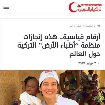
الرئيسية
»
أخبار تركيا
أرقام قياسية.. هذه إنجازات
منظمة “أطباء-الأرض” التركية
حول العالم
2 فبراير، 2019