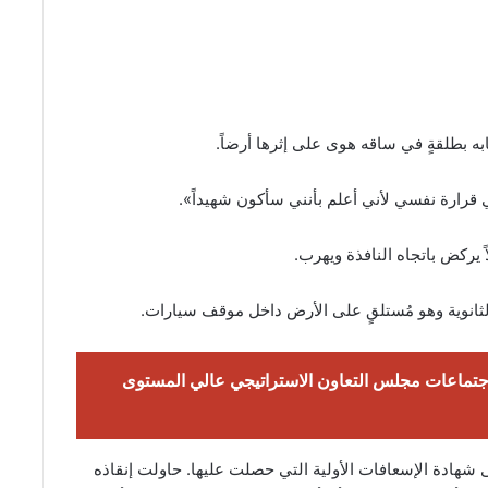
ه بطلقةٍ في ساقه هوى على إثرها أرضاً.
قرارة نفسي لأني أعلم بأنني سأكون شهيداً».
ً يركض باتجاه النافذة ويهرب.
لثانوية وهو مُستلقٍ على الأرض داخل موقف سيارات.
اجتماعات مجلس التعاون الاستراتيجي عالي المستوى
 شهادة الإسعافات الأولية التي حصلت عليها. حاولت إنقاذه