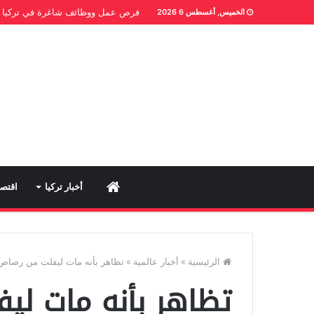
فرص عمل ووظائف شاغرة في تركيا
الخميس, أغسطس 6 2026
Home
أخبار تركيا
اقتصا
الرئيسية
»
أخبار عالمية
»
تظاهر بأنه مات ليفلت من رصاص من
تظاهر بأنه مات ليف