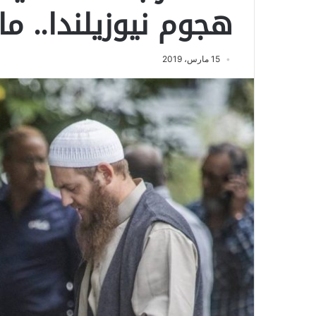
هجوم نيوزيلندا.. م
15 مارس، 2019