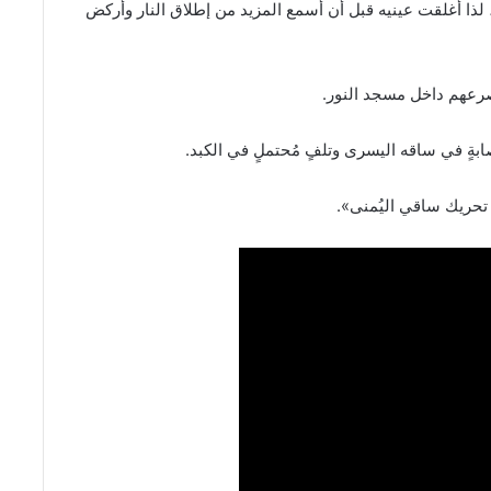
ذا أغلقت عينيه قبل أن أسمع المزيد من إطلاق النار وأركض
بةٍ في ساقه اليسرى وتلفٍ مُحتملٍ في الكبد.
 تحريك ساقي اليُمنى».