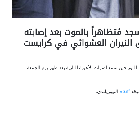
د مُتظاهراً بالموت بعد إصابته
ق النيران العشوائي في كرايست
ور حين سمع أصوات الأعيرة النارية بعد ظهر يوم الجمعة
موقع
Stuff
النيوزيلندي.