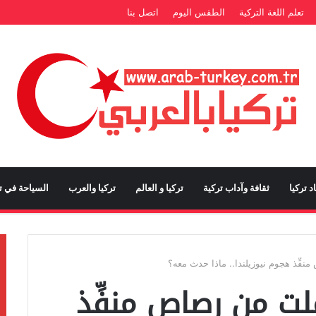
تعلم اللغة التركية
الطقس اليوم
اتصل بنا
د تركيا
ثقافة وآداب تركية
تركيا و العالم
تركيا والعرب
السياحة في تر
فِّذ هجوم نيوزيلندا.. ماذا حدث معه؟
لت من رصاص منفِّذ