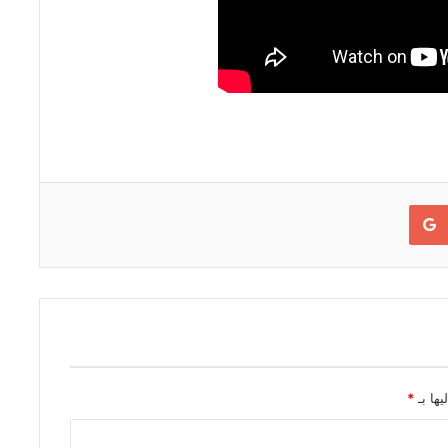
Google+
يها بـ
*