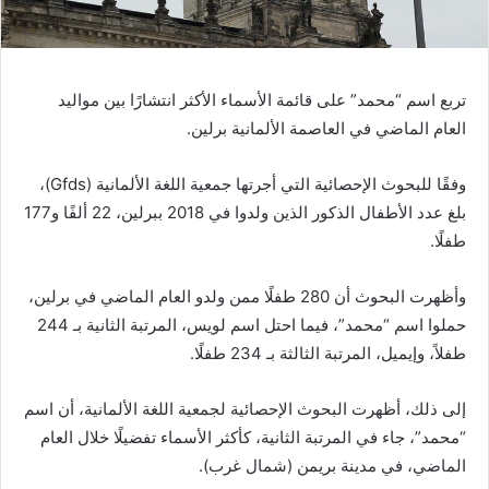
تربع اسم “محمد” على قائمة الأسماء الأكثر انتشارًا بين مواليد
العام الماضي في العاصمة الألمانية برلين.
وفقًا للبحوث الإحصائية التي أجرتها جمعية اللغة الألمانية (Gfds)،
بلغ عدد الأطفال الذكور الذين ولدوا في 2018 ببرلين، 22 ألفًا و177
طفلًا.
وأظهرت البحوث أن 280 طفلًا ممن ولدو العام الماضي في برلين،
حملوا اسم “محمد”، فيما احتل اسم لويس، المرتبة الثانية بـ 244
طفلاً، وإيميل، المرتبة الثالثة بـ 234 طفلًا.
إلى ذلك، أظهرت البحوث الإحصائية لجمعية اللغة الألمانية، أن اسم
“محمد”، جاء في المرتبة الثانية، كأكثر الأسماء تفضيلًا خلال العام
الماضي، في مدينة بريمن (شمال غرب).