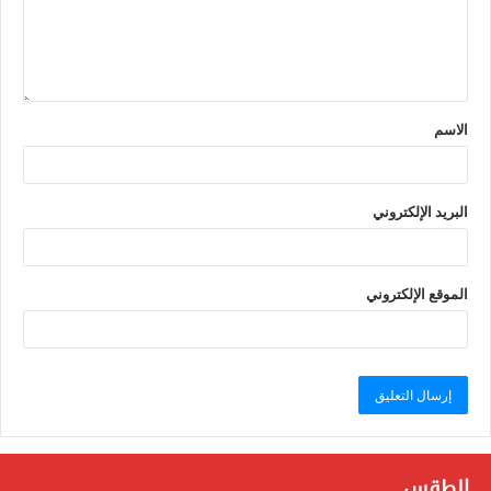
الاسم
البريد الإلكتروني
الموقع الإلكتروني
الطقس