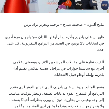
مليح ألتنوك – صحيفة صباح – ترجمة وتحرير ترك برس
ظهر بن علي يلدريم وأكرم إمام أوغلو، اللذان سيتواجهان مرة أخرى
في انتخابات 23 يونيو، في العديد من البرامج التلفزيونية، كل على
حدة.
ألقيت نظرة على مقابلات المرشحين الاثنين، وبصفتي إعلامي
أجرى مع ساستنا حوارات في مراحل عصيبة يمكنني تقييم أداء
يلدريم وإمام أوغلو قبيل الانتخابات.
يشعر المتابع بهدوء بن علي يلدريم، الذي لا يثير التوتر لدى مقدم
البرنامج أو المتفرج. يقوم بدعابات لطيفة، وينظر بتوقيت مناسب
إلى وجه وعيني من يحاوره، دون أن يهرب بنظراته. أحيانًا يضحك،
ولا يتحرج من إبداء حزنه، وهذا ما يخلق لدى المشاهد نوعًا من