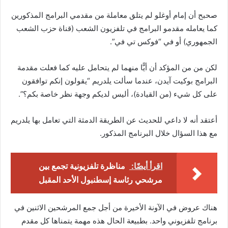
صحبح أن إمام أوغلو لم يتلق معاملة من مقدمي البرامج المذكورين
كما يعامله مقدمو البرامج في تلفزيون الشعب (قناة حزب الشعب
الجمهوري) أو في “فوكس تي في”.
لكن من من المؤكد أن أيًّا منهما لم يتحامل عليه كما فعلت مقدمة
البرامج بوكيت آيدن، عندما سألت يلدريم “يقولون إنكم توافقون
على كل شيء (من القيادة)، أليس لديكم وجهة نظر خاصة بكم؟”.
أعتقد أنه لا داعي للحديث عن الطريقة الدمثة التي تعامل بها يلدريم
مع هذا السؤال خلال البرنامج المذكور.
اقرأ أيضًا:
مناظرة تلفزيونية تجمع بين
مرشحي رئاسة إسطنبول الأحد المقبل
هناك عروض في الآونة الأخيرة من أجل جمع المرشحين الاثنين في
برنامج تلفزيوني واحد. بطبيعة الحال هذه مهمة يتمناها كل مقدم