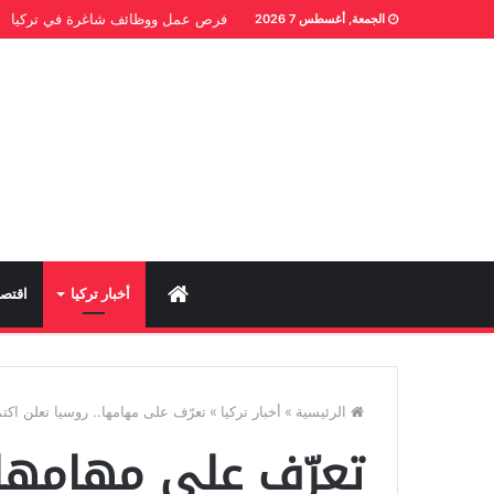
فرص عمل ووظائف شاغرة في تركيا
الجمعة, أغسطس 7 2026
Home
أخبار تركيا
اقتصا
الرئيسية
»
أخبار تركيا
»
تعرّف على مهامها.. روسيا تعلن اكتمال تسل
تعرّف على مهامها.