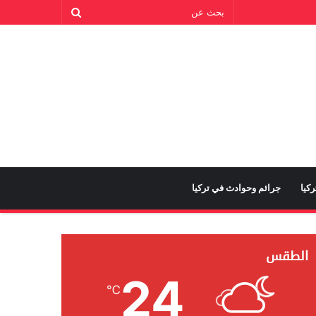
كيا
جرائم وحوادث في تركيا
الطقس
24
℃