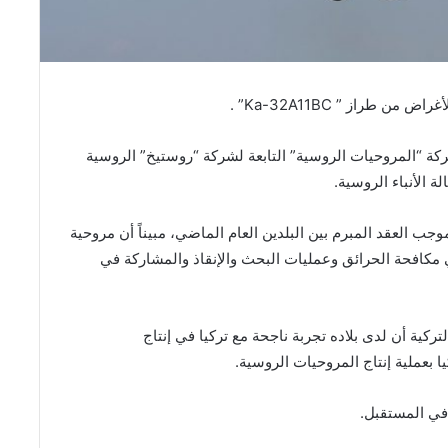
كة “المروحيات الروسية” التابعة لشركة “روستيخ” الروسية
 الأنباء الروسية.
ب العقد المبرم بين البلدين العام الماضي، مبيناً أن مروحية
امها في مكافحة الحرائق وعمليات البحث والإنقاذ والمشاركة في
كية أن لدى بلاده تجربة ناجحة مع تركيا في إنتاج
 بعملية إنتاج المروحيات الروسية.
 في المستقبل.