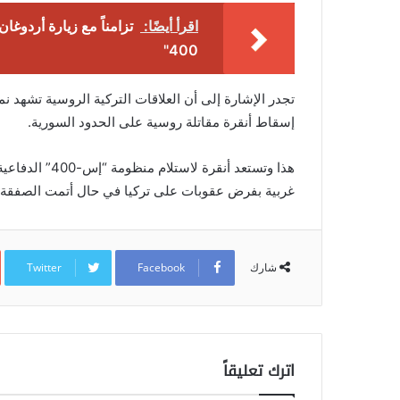
اقرأ أيضًا:
تزامناً مع زيارة أردوغان
400"
تجدر الإشارة إلى أن العلاقات التركية الروسية تشهد نموا
إسقاط أنقرة مقاتلة روسية على الحدود السورية.
هذا وتستعد أنق
غربية بفرض عقوبات على تركيا في حال أتمت الصفقة
Twitter
Facebook
شارك
اترك تعليقاً