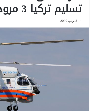
تسليم تركيا 3 مروحيات
3 يوليو، 2019