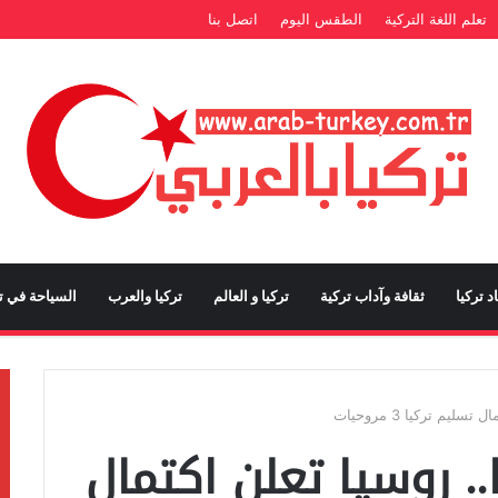
تعلم اللغة التركية
الطقس اليوم
اتصل بنا
د تركيا
ثقافة وآداب تركية
تركيا و العالم
تركيا والعرب
السياحة في تر
يم تركيا 3 مروحيات
. روسيا تعلن اكتمال