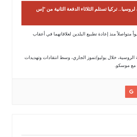
 لروسيا.. تركيا تستلم الثلاثاء الدفعة الثانية من "إس
ً متواصلاً منذ إعادة تطبيع البلدين لعلاقاتهما في أعقاب
رة لاستلام منظومة “إس-400” الدفاعية الروسية، خلال يوليو/تموز الجاري، وسط انتقادات وتهديدات
 مع موسكو.
Google+