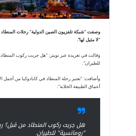
وصفت “شبكة تلفزيون الصين الدولية” رحلات المنطاد في أ
“لا مثيل لها”.
وقالت في تغريدة عبر تويتر: “هل جربت ركوب المنطاد م
للطيران”.
وأضافت: “تعتبر رحلة المنطاد في كابادوكيا من أجمل ال
أعماق الطبيعة الخلابة”.
هل جربت ركوب المنطاد من قبل؟ ربم
"رومانسية" للطيران.