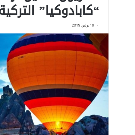
“كابادوكيا” التركية
19 يوليو، 2019