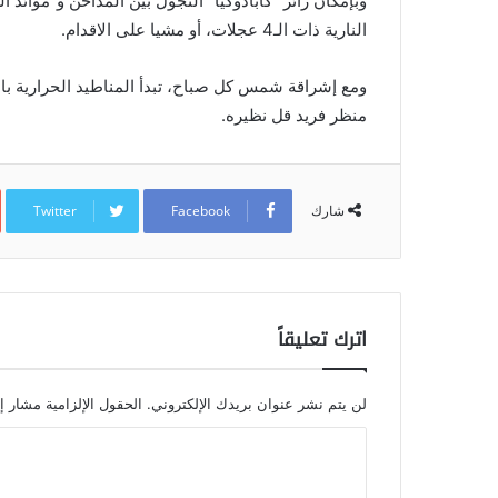
وبإمكان زائر “كابادوكيا” التجول بين المداخن و”موائد 
النارية ذات الـ4 عجلات، أو مشيا على الاقدام.
ومع إشراقة شمس كل صباح، تبدأ المناطيد الحرارية بال
منظر فريد قل نظيره.
Twitter
Facebook
شارك
اترك تعليقاً
لن يتم نشر عنوان بريدك الإلكتروني.
الحقول الإلزامية مشار إل