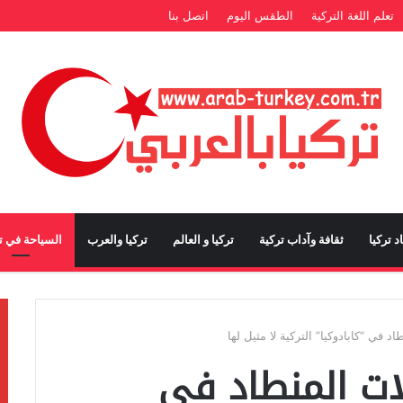
تعلم اللغة التركية
الطقس اليوم
اتصل بنا
د تركيا
ثقافة وآداب تركية
تركيا و العالم
تركيا والعرب
السياحة في تر
 في “كابادوكيا” التركية لا مثيل لها
لات المنطاد في