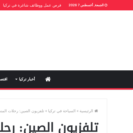
فرص عمل ووظائف شاغرة في تركيا
الجمعة, أغسطس 7 2026
Home
أخبار تركيا
اقتصا
الرئيسية
»
السياحة في تركيا
»
تلفزيون الصين: رحلات المنطاد
تلفزيون الصين: رح