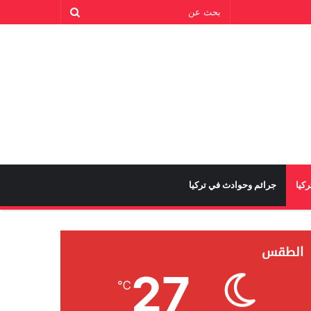
كيا
جرائم وحوادث في تركيا
الطقس
27
℃