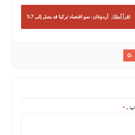
اقرأ أيضًا:
أردوغان: نمو اقتصاد تركيا قد يصل إلى 7%
Google+
يها بـ
*