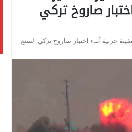
اختبار صاروخ تركي
نة حربية أثناء اختبار صاروخ تركي الصنع