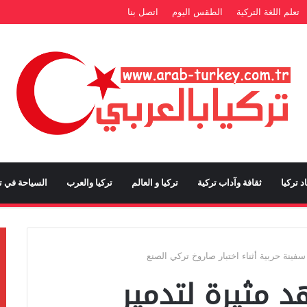
تعلم اللغة التركية
الطقس اليوم
اتصل بنا
د تركيا
ثقافة وآداب تركية
تركيا و العالم
تركيا والعرب
السياحة في تر
فينة حربية أثناء اختبار صاروخ تركي الصنع
 مثيرة لتدمير