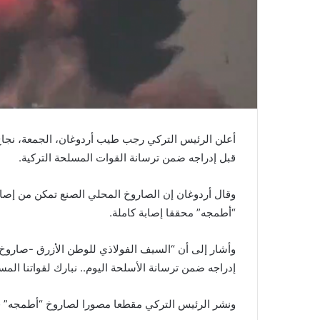
أعلن الرئيس التركي رجب طيب أردوغان، الجمعة، نجاح 
قبل إدراجه ضمن ترسانة القوات المسلحة التركية.
وقال أردوغان إن الصاروخ المحلي الصنع تمكن من إصا
“أطمجه” محققا إصابة كاملة.
وأشار إلى أن “السيف الفولاذي للوطن الأزرق -صاروخ
إدراجه ضمن ترسانة الأسلحة اليوم.. نبارك لقواتنا المس
ونشر الرئيس التركي مقطعا مصورا لصاروخ “أطمجه” قبل