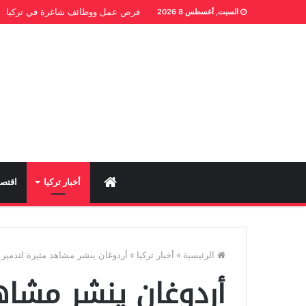
فرص عمل ووظائف شاغرة في تركيا
السبت, أغسطس 8 2026
Home
أخبار تركيا
اقتصا
الرئيسية
»
أخبار تركيا
»
أردوغان ينشر مشاهد مثيرة لتدمير س
أردوغان ينشر مشاهد