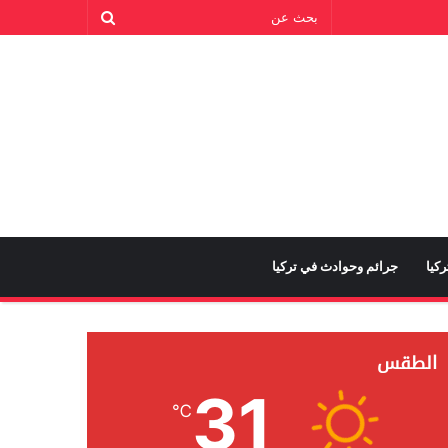
كيا
جرائم وحوادث في تركيا
الطقس
31
℃