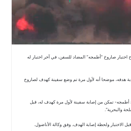
اختبار صاروخ “أطمجه” المضاد للسفن، في آخر اختبار له
بة هدفه، موضحا أنه لأول مرة تم وضع سفينة كهدف لصاروخ
 أطمجه- تمكن من إصابة سفينة لأول مرة كهدف له، قبل
لحة والبحرية”.
 الاختبار ولحظة إصابة الهدف. وفق وكالة الأناضول.