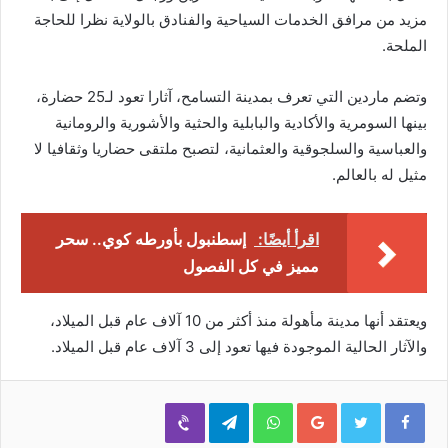
مزيد من مرافق الخدمات السياحية والفنادق بالولاية نظرا للحاجة
الملحة.
وتضم ماردين التي تعرف بمدينة التسامح، آثارا تعود لـ25 حضارة،
بينها السومرية والأكادية والبابلية والحثية والأشورية والرومانية
والعباسية والسلجوقية والعثمانية، لتصبح ملتقى حضاريا وثقافيا لا
مثيل له بالعالم.
اقرأ أيضًا:
إسطنبول بأورطه كوي.. سحر
مميز في كل الفصول
ويعتقد أنها مدينة مأهولة منذ أكثر من 10 آلاف عام قبل الميلاد،
والآثار الحالية الموجودة فيها تعود إلى 3 آلاف عام قبل الميلاد.
Viber
Telegram
WhatsApp
Google+