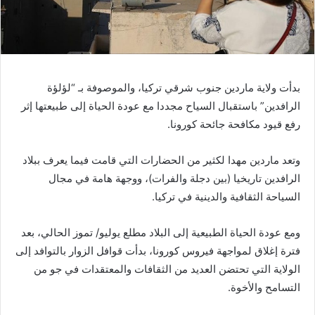
بدأت ولاية ماردين جنوب شرقي تركيا، والموصوفة بـ “لؤلؤة
الرافدين” باستقبال السياح مجددا مع عودة الحياة إلى طبيعتها إثر
رفع قيود مكافحة جائحة كورونا.
وتعد ماردين مهدا لكثير من الحضارات التي قامت فيما يعرف ببلاد
الرافدين تاريخيا (بين دجلة والفرات)، ووجهة هامة في مجال
السياحة الثقافية والدينية في تركيا.
ومع عودة الحياة الطبيعية إلى البلاد مطلع يوليو/ تموز الحالي، بعد
فترة إغلاق لمواجهة فيروس كورونا، بدأت قوافل الزوار بالتوافد إلى
الولاية التي تحتضن العديد من الثقافات والمعتقدات في جو من
التسامح والأخوة.