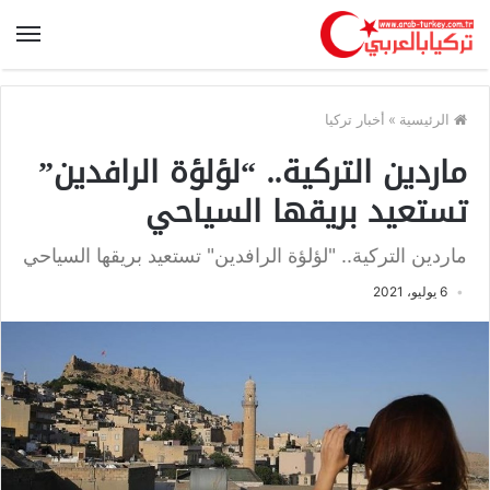
الرئيسية
»
أخبار تركيا
ماردين التركية.. “لؤلؤة الرافدين”
تستعيد بريقها السياحي
ماردين التركية.. "لؤلؤة الرافدين" تستعيد بريقها السياحي
6 يوليو، 2021