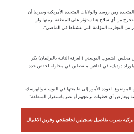
لمتحدة ومن روسيا والولايات المتحدة الأمريكية وصربيا أن
 ستخرج من أي سلاح هنا ستؤثر على المنطقة برمتها ولن
 من التجارب المؤلمة التي عشناها في الماضي”.
مجلس الشعوب البوسني (الغرفة الثانية بالبرلمان) بكر
لوراد دوديك، في لقاءين منفصلين في محاولة لخفض حدة
الموضوع، لعودة الأمور إلى طبيعتها في البوسنة والهرسك،
نة ويعارض أي خطوات تزعجهم أو تضر باستقرار المنطقة”.
 تركية تسرب تفاصيل تسجيلين لخاشقجي وفريق الاغتيال