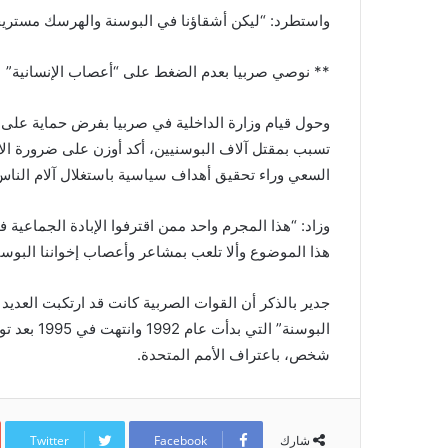
واستطرد: “ليكن أشقاؤنا في البوسنة والهرسك مستريحين
** نوصي صربيا بعدم الضغط على “أعصاب الإنسانية”
وحول قيام وزارة الداخلية في صربيا بفرض حماية على 
تسبب بمقتل آلاف البوسنيين، أكد أوزن على ضرورة الا
السعي وراء تحقيق أهداف سياسية باستغلال آلام الناس
وزاد: “هذا المجرم واحد ممن اقترفوا الإبادة الجماعية
هذا الموضوع وألا تلعب بمشاعر وأعصاب إخواننا البوسن
جدير بالذكر أن القوات الصربية كانت قد ارتكبت العدي
شخص، باعتراف الأمم المتحدة.
Twitter
Facebook
شارك