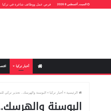
فرص عمل ووظائف شاغرة في تركيا
السبت, أغسطس 8 2026
Home
أخبار تركيا
اقتصا
الرئيسية
»
أخبار تركيا
»
البوسنة والهرسك.. تحذير تركي لل
البوسنة والهرسك..