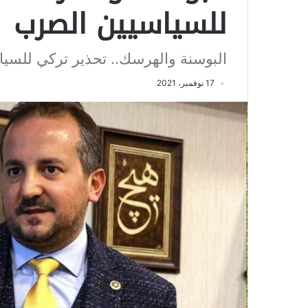
للسياسيين الصرب
البوسنة والهرسك.. تحذير تركي للسي
17 نوفمبر، 2021