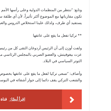
وتابع: “ننتظر من المنظمات الدولية وعلى رأسها الأمم ا
تكون مقارباتها مع الموضوع أكثر تأثيراً، لأن أي طلقة
يستفيد أي طرف، ولذلك علينا استخلاص الدروس والعبر
** تركيا تفعل ما يقع على عاتقها
ولفت أوزن إلى أن الرئيس أردوغان التقى كل من رئيس 
عزت بيغوفيتش، والعضو الصربي بالمجلس الرئاسي مي
التوتر السياسي في البلاد.
وأضاف: “تسعى تركيا لفعل ما يقع على عاتقها بخصوص 
والشعب التركي يقف دائما إلى جوار أشقائه في البوس
اقرأ أيضًا:
قناة