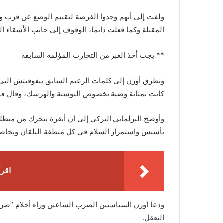
ولفت إلى أنهم وجدوا الفرصة لتقييم الوضع عن قرب وأن
المقبلة وكما فعلت دائما، الوقوف إلى جانب الأشقاء ال
** يجب أخذ العبر من التجارب المؤلمة السابقة
وتطرق أوزن إلى كلمات الزعيم السابق بيغوفيتش التي ص
كانت بمثابة وصية بخصوص البوسنة والهرسك، وقال فيها:
وأوضح البرلماني التركي إلى أن أنقرة تتحرك من منط
تأسيس واستمرار السلام في كل منطقة البلقان وبخاص
اقرأ
ودعا أوزن السياسيين الصرب الساعين وراء أحلام “صربيا
التعقل.