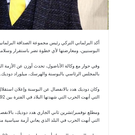
أكد البرلماني التركي رئيس مجموعة الصداقة البرلمانية
البوسنيين، ومعارضتها لأي خطوة تضر باستقرار وسلامة
وفي حوار مع وكالة الأناضول، تحدث أوزن عن الأزمة ال
بالمجلس الرئاسي بالبوسنة والهرسك، ميلوراد دوديك.
وكان دوديك هدد بالانفصال عن البوسنة وإعلان استقلال 
التي أنهت الحرب التي شهدتها البلاد في الفترة بين 1992- 1995.
ومطلع نوفمبر/تشرين ثاني الجاري هدد دوديك، بالانفصال
التي أنهت الحرب في البلد الذي يعاني أزمة سياسية من