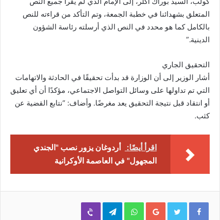
كولب، السيد بوراك أكلر، إلى الإمام الذي لم يقرأ جميع النص
المتعلق بشهدائنا في خطبة الجمعة، وتم التأكد من قراءته للنص
بالكامل كما هو محدد في النص الذي أرسلته رئاسة الشؤون
الدينية.”
التحقيق الجاري
أشار الوزير إلى أن الوزارة قد بدأت تحقيقًا في الحادثة والاتهامات
التي تم تداولها على وسائل التواصل الاجتماعي، مؤكدًا أن أي تعليق
أو انتقاد قبل نتيجة التحقيق يعد مغرضًا. وأضاف: “نتابع القضية عن
كثب.
اقرأ أيضًا:
أردوغان يزور نصب "الجندي
المجهول" في العاصمة الأوكرانية
Viber
Telegram
WhatsApp
Google+