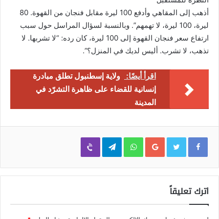
أذهب إلى المقاهي وأدفع 100 ليرة مقابل فنجان من القهوة. 80
ليرة، 100 ليرة، لا تهمهم”. وبالنسبة لسؤال المراسل حول سبب
ارتفاع سعر فنجان القهوة إلى 100 ليرة، كان رده: “لا تشربها. لا
تذهب، لا تشرب. أليس لديك في المنزل؟”.
اقرأ أيضًا:
ولاية إسطنبول تطلق مبادرة
إنسانية للقضاء على ظاهرة التشرّد في
المدينة
Viber
Telegram
WhatsApp
Google+
اترك تعليقاً