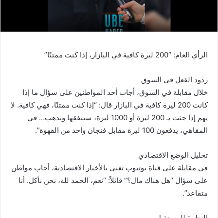
الرأي العام: “200 ليرة كافية في البازار، إذا كنت ممتنًا”
ردود الفعل في السوق
خلال مقابلة في السوق، أجاب أحد المواطنين على سؤال ما إذا
كانت 200 ليرة كافية في البازار قال: “إذا كنت ممتنًا، فهي كافية. لا
يهم إذا جئت بـ 200 ليرة أو 1000 ليرة، ستنفقها وتذهب… في
المقاهي، يدفعون 100 ليرة مقابل فنجان واحد من القهوة”.
تحليل الوضع الاقتصادي
في مقابلة على قناة يوتيوب تعنى بالأخبار الاقتصادية، أجاب مواطن
على سؤال “هل هناك مال؟” قائلاً: “نعم، الحمد لله، نحن نأكل. أنا
متقاعد”.
النظرة للمستقبل